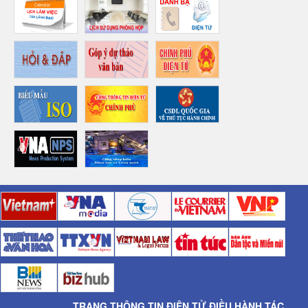
TRANG THÔNG TIN ĐIỆN TỬ ĐIỀU HÀNH TÁC