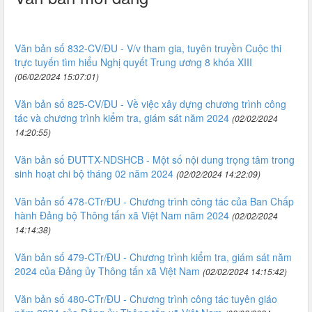
Văn bản số 832-CV/ĐU - V/v tham gia, tuyên truyền Cuộc thi
trực tuyến tìm hiểu Nghị quyết Trung ương 8 khóa XIII
(06/02/2024 15:07:01)
Văn bản số 825-CV/ĐU - Về việc xây dựng chương trình công
tác và chương trình kiểm tra, giám sát năm 2024
(02/02/2024
14:20:55)
Văn bản số ĐUTTX-NDSHCB - Một số nội dung trọng tâm trong
sinh hoạt chi bộ tháng 02 năm 2024
(02/02/2024 14:22:09)
Văn bản số 478-CTr/ĐU - Chương trình công tác của Ban Chấp
hành Đảng bộ Thông tấn xã Việt Nam năm 2024
(02/02/2024
14:14:38)
Văn bản số 479-CTr/ĐU - Chương trình kiểm tra, giám sát năm
2024 của Đảng ủy Thông tấn xã Việt Nam
(02/02/2024 14:15:42)
Văn bản số 480-CTr/ĐU - Chương trình công tác tuyên giáo