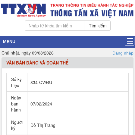
Tìm kiếm
MENU
Chủ nhật, ngày 09/08/2026
Đăng nhập
VĂN BẢN ĐẢNG VÀ ĐOÀN THỂ
Số ký
834-CV/ĐU
hiệu
Ngày
ban
07/02/2024
hành
Người
Đỗ Thị Trang
ký