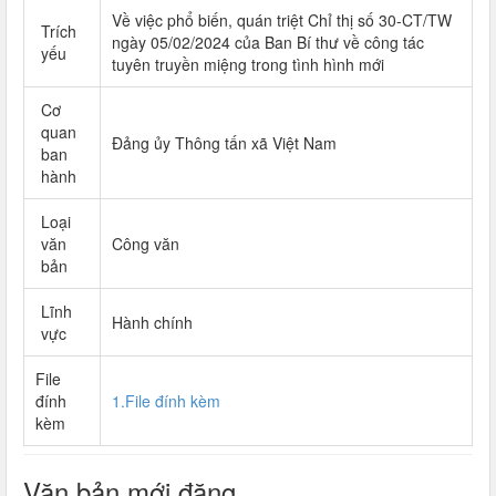
Về việc phổ biến, quán triệt Chỉ thị số 30-CT/TW
Trích
ngày 05/02/2024 của Ban Bí thư về công tác
yếu
tuyên truyền miệng trong tình hình mới
Cơ
quan
Đảng ủy Thông tấn xã Việt Nam
ban
hành
Loại
văn
Công văn
bản
Lĩnh
Hành chính
vực
File
đính
1.File đính kèm
kèm
Văn bản mới đăng