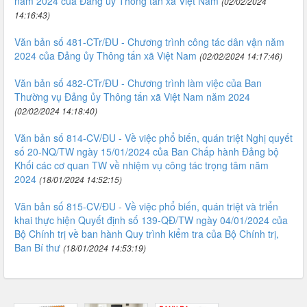
năm 2024 của Đảng ủy Thông tấn xã Việt Nam
(02/02/2024
14:16:43)
Văn bản số 481-CTr/ĐU - Chương trình công tác dân vận năm
2024 của Đảng ủy Thông tấn xã Việt Nam
(02/02/2024 14:17:46)
Văn bản số 482-CTr/ĐU - Chương trình làm việc của Ban
Thường vụ Đảng ủy Thông tấn xã Việt Nam năm 2024
(02/02/2024 14:18:40)
Văn bản số 814-CV/ĐU - Về việc phổ biến, quán triệt Nghị quyết
số 20-NQ/TW ngày 15/01/2024 của Ban Chấp hành Đảng bộ
Khối các cơ quan TW về nhiệm vụ công tác trọng tâm năm
2024
(18/01/2024 14:52:15)
Văn bản số 815-CV/ĐU - Về việc phổ biến, quán triệt và triển
khai thực hiện Quyết định số 139-QĐ/TW ngày 04/01/2024 của
Bộ Chính trị về ban hành Quy trình kiểm tra của Bộ Chính trị,
Ban Bí thư
(18/01/2024 14:53:19)