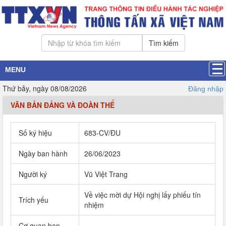
Tìm kiếm
MENU
Thứ bảy, ngày 08/08/2026
Đăng nhập
VĂN BẢN ĐẢNG VÀ ĐOÀN THỂ
Số ký hiệu
683-CV/ĐU
Ngày ban hành
26/06/2023
Người ký
Vũ Việt Trang
Về việc mời dự Hội nghị lấy phiếu tín
Trích yếu
nhiệm
Cơ quan ban