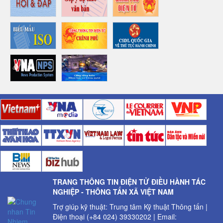
TRANG THÔNG TIN ĐIỆN TỬ ĐIỀU HÀNH TÁC
NGHIỆP - THÔNG TẤN XÃ VIỆT NAM
Trợ giúp kỹ thuật: Trung tâm Kỹ thuật Thông tấn |
Điện thoại (+84 024) 39330202 | Email: