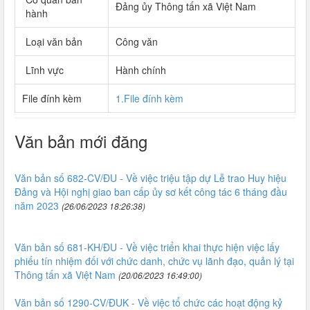
Đảng ủy Thông tấn xã Việt Nam
hành
Loại văn bản
Công văn
Lĩnh vực
Hành chính
File đính kèm
1.File đính kèm
Văn bản mới đăng
Văn bản số 682-CV/ĐU - Về việc triệu tập dự Lễ trao Huy hiệu
Đảng và Hội nghị giao ban cấp ủy sơ kết công tác 6 tháng đầu
năm 2023
(26/06/2023 18:26:38)
Văn bản số 681-KH/ĐU - Về việc triển khai thực hiện việc lấy
phiếu tín nhiệm đối với chức danh, chức vụ lãnh đạo, quản lý tại
Thông tấn xã Việt Nam
(20/06/2023 16:49:00)
Văn bản số 1290-CV/ĐUK - Về việc tổ chức các hoạt động kỷ