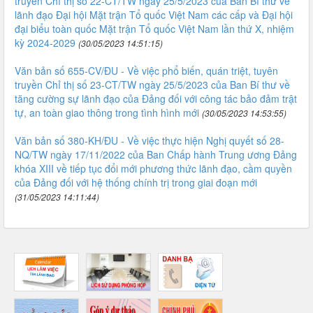
truyền Chỉ thị số 22-CT/TW ngày 25/5/2023 của Ban Bí thư về
lãnh đạo Đại hội Mặt trận Tổ quốc Việt Nam các cấp và Đại hội
đại biểu toàn quốc Mặt trận Tổ quốc Việt Nam lần thứ X, nhiệm
kỳ 2024-2029
(30/05/2023 14:51:15)
Văn bản số 655-CV/ĐU - Về việc phổ biến, quán triệt, tuyên
truyền Chỉ thị số 23-CT/TW ngày 25/5/2023 của Ban Bí thư về
tăng cường sự lãnh đạo của Đảng đối với công tác bảo đảm trật
tự, an toàn giao thông trong tình hình mới
(30/05/2023 14:53:55)
Văn bản số 380-KH/ĐU - Về việc thực hiện Nghị quyết số 28-
NQ/TW ngày 17/11/2022 của Ban Chấp hành Trung ương Đảng
khóa XIII về tiếp tục đổi mới phương thức lãnh đạo, cầm quyền
của Đảng đối với hệ thống chính trị trong giai đoạn mới
(31/05/2023 14:11:44)