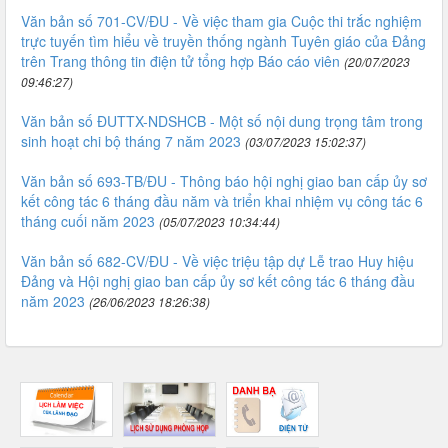
Văn bản số 701-CV/ĐU - Về việc tham gia Cuộc thi trắc nghiệm
trực tuyến tìm hiểu về truyền thống ngành Tuyên giáo của Đảng
trên Trang thông tin điện tử tổng hợp Báo cáo viên
(20/07/2023
09:46:27)
Văn bản số ĐUTTX-NDSHCB - Một số nội dung trọng tâm trong
sinh hoạt chi bộ tháng 7 năm 2023
(03/07/2023 15:02:37)
Văn bản số 693-TB/ĐU - Thông báo hội nghị giao ban cấp ủy sơ
kết công tác 6 tháng đầu năm và triển khai nhiệm vụ công tác 6
tháng cuối năm 2023
(05/07/2023 10:34:44)
Văn bản số 682-CV/ĐU - Về việc triệu tập dự Lễ trao Huy hiệu
Đảng và Hội nghị giao ban cấp ủy sơ kết công tác 6 tháng đầu
năm 2023
(26/06/2023 18:26:38)