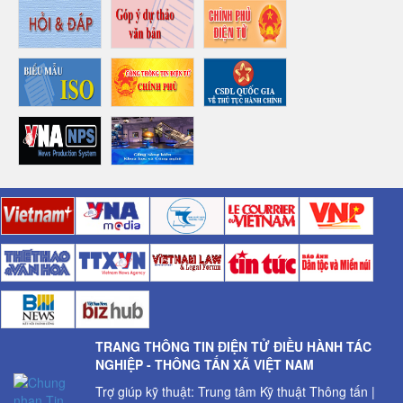
TRANG THÔNG TIN ĐIỆN TỬ ĐIỀU HÀNH TÁC
NGHIỆP - THÔNG TẤN XÃ VIỆT NAM
Trợ giúp kỹ thuật: Trung tâm Kỹ thuật Thông tấn |