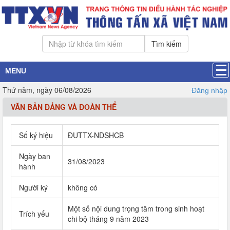
Tìm kiếm
MENU
Thứ năm, ngày 06/08/2026
Đăng nhập
VĂN BẢN ĐẢNG VÀ ĐOÀN THỂ
Số ký hiệu
ĐUTTX-NDSHCB
Ngày ban
31/08/2023
hành
Người ký
không có
Một số nội dung trọng tâm trong sinh hoạt
Trích yếu
chi bộ tháng 9 năm 2023