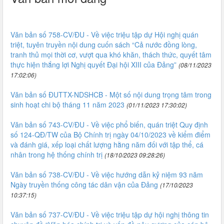
Văn bản số 758-CV/ĐU - Về việc triệu tập dự Hội nghị quán
triệt, tuyên truyền nội dung cuốn sách “Cả nước đồng lòng,
tranh thủ mọi thời cơ, vượt qua khó khăn, thách thức, quyết tâm
thực hiện thắng lợi Nghị quyết Đại hội XIII của Đảng”
(08/11/2023
17:02:06)
Văn bản số ĐUTTX-NDSHCB - Một số nội dung trọng tâm trong
sinh hoạt chi bộ tháng 11 năm 2023
(01/11/2023 17:30:02)
Văn bản số 743-CV/ĐU - Về việc phổ biến, quán triệt Quy định
số 124-QĐ/TW của Bộ Chính trị ngày 04/10/2023 về kiểm điểm
và đánh giá, xếp loại chất lượng hằng năm đối với tập thể, cá
nhân trong hệ thống chính trị
(18/10/2023 09:28:26)
Văn bản số 738-CV/ĐU - Về việc hướng dẫn kỷ niệm 93 năm
Ngày truyền thống công tác dân vận của Đảng
(17/10/2023
10:37:15)
Văn bản số 737-CV/ĐU - Về việc triệu tập dự hội nghị thông tin