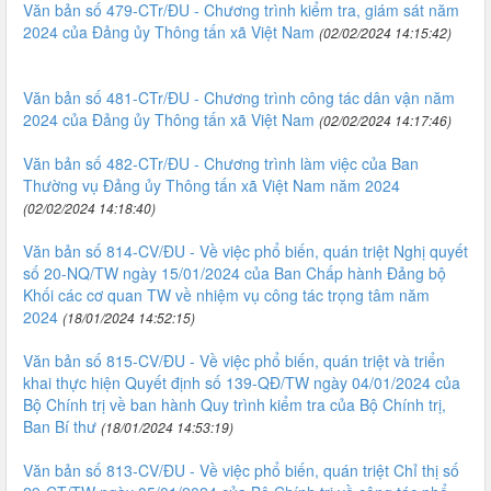
Văn bản số 479-CTr/ĐU - Chương trình kiểm tra, giám sát năm
2024 của Đảng ủy Thông tấn xã Việt Nam
(02/02/2024 14:15:42)
Văn bản số 481-CTr/ĐU - Chương trình công tác dân vận năm
2024 của Đảng ủy Thông tấn xã Việt Nam
(02/02/2024 14:17:46)
Văn bản số 482-CTr/ĐU - Chương trình làm việc của Ban
Thường vụ Đảng ủy Thông tấn xã Việt Nam năm 2024
(02/02/2024 14:18:40)
Văn bản số 814-CV/ĐU - Về việc phổ biến, quán triệt Nghị quyết
số 20-NQ/TW ngày 15/01/2024 của Ban Chấp hành Đảng bộ
Khối các cơ quan TW về nhiệm vụ công tác trọng tâm năm
2024
(18/01/2024 14:52:15)
Văn bản số 815-CV/ĐU - Về việc phổ biến, quán triệt và triển
khai thực hiện Quyết định số 139-QĐ/TW ngày 04/01/2024 của
Bộ Chính trị về ban hành Quy trình kiểm tra của Bộ Chính trị,
Ban Bí thư
(18/01/2024 14:53:19)
Văn bản số 813-CV/ĐU - Về việc phổ biến, quán triệt Chỉ thị số