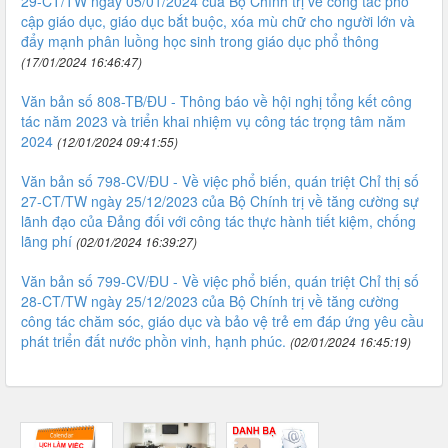
29-CT/TW ngày 05/01/2024 của Bộ Chính trị về công tác phổ
cập giáo dục, giáo dục bắt buộc, xóa mù chữ cho người lớn và
đẩy mạnh phân luồng học sinh trong giáo dục phổ thông
(17/01/2024 16:46:47)
Văn bản số 808-TB/ĐU - Thông báo về hội nghị tổng kết công
tác năm 2023 và triển khai nhiệm vụ công tác trọng tâm năm
2024
(12/01/2024 09:41:55)
Văn bản số 798-CV/ĐU - Về việc phổ biến, quán triệt Chỉ thị số
27-CT/TW ngày 25/12/2023 của Bộ Chính trị về tăng cường sự
lãnh đạo của Đảng đối với công tác thực hành tiết kiệm, chống
lãng phí
(02/01/2024 16:39:27)
Văn bản số 799-CV/ĐU - Về việc phổ biến, quán triệt Chỉ thị số
28-CT/TW ngày 25/12/2023 của Bộ Chính trị về tăng cường
công tác chăm sóc, giáo dục và bảo vệ trẻ em đáp ứng yêu cầu
phát triển đất nước phồn vinh, hạnh phúc.
(02/01/2024 16:45:19)