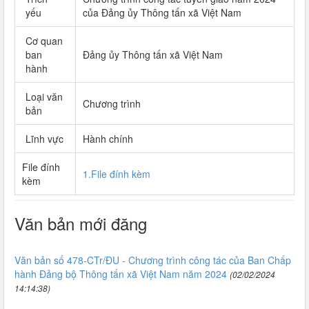
yếu
của Đảng ủy Thông tấn xã Việt Nam
Cơ quan
ban
Đảng ủy Thông tấn xã Việt Nam
hành
Loại văn
Chương trình
bản
Lĩnh vực
Hành chính
File đính
1.File đính kèm
kèm
Văn bản mới đăng
Văn bản số 478-CTr/ĐU - Chương trình công tác của Ban Chấp
hành Đảng bộ Thông tấn xã Việt Nam năm 2024
(02/02/2024
14:14:38)