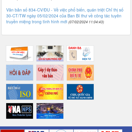
Văn bản số 834-CV/ĐU - Về việc phổ biến, quán triệt Chỉ thị số
30-CT/TW ngày 05/02/2024 của Ban Bí thư về công tác tuyên
truyền miệng trong tình hình mới
(07/02/2024 11:04:43)