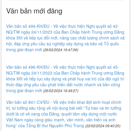
Văn bản mới đăng
Văn bản số 494-KH/ĐU - Về việc thực hiện Nghị quyết số 42-
NQ/TW ngày 24/11/2023 của Ban Chấp hành Trung ương Đảng
khóa XIII về tiếp tục đổi mới, nâng cao chất lượng chính sách xã
hội, đáp ứng yêu cầu sự nghiệp xây dựng và bảo vệ Tổ quốc
trong giai đoạn mới
(26/02/2024 16:47:06)
Văn bản số 496-KH/ĐU - Về việc thực hiện Nghị quyết số 45-
NQ/TW ngày 24/11/2023 của Ban Chấp hành Trung ương Đảng
khóa XIII về tiếp tục xây dựng và phát huy vai trò của đội ngũ trí
thức đáp ứng yêu cầu phát triển đất nước nhanh và bền vững
trong giai đoạn mới
(26/02/2024 16:49:27)
Văn bản số 841-CV/ĐU - Về việc triển khai đợt sinh hoạt chính
trị, tư tưởng sâu rộng về nội dung bài viết “Tự hào và tin tưởng
dưới lá cờ vẻ vang của Đảng, quyết tâm xây dựng một nước
Việt Nam ngày càng giàu mạnh, văn minh, văn hiến và anh
hùng” của Tổng Bí thư Nguyễn Phú Trọng
(22/02/2024 09:40:20)