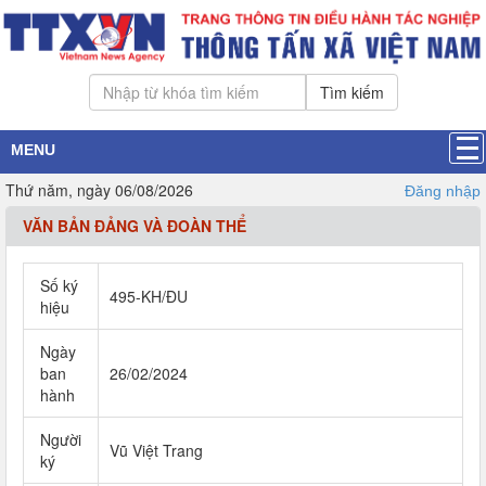
Tìm kiếm
MENU
Thứ năm, ngày 06/08/2026
Đăng nhập
VĂN BẢN ĐẢNG VÀ ĐOÀN THỂ
Số ký
495-KH/ĐU
hiệu
Ngày
ban
26/02/2024
hành
Người
Vũ Việt Trang
ký