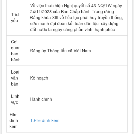
Về việc thực hiện Nghị quyết số 43-NQ/TW ngày
24/11/2023 của Ban Chấp hành Trung ương
Trích
Đảng khóa XIII về tiếp tục phát huy truyền thống,
yếu
sức mạnh đại đoàn kết toàn dân tộc, xây dựng
đất nước ta ngày càng phồn vinh, hạnh phúc
Cơ
quan
Đảng ủy Thông tấn xã Việt Nam
ban
hành
Loại
văn
Kế hoạch
bản
Lĩnh
Hành chính
vực
File
đính
1.File đính kèm
kèm