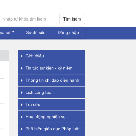
Tìm kiếm
hia sẻ
Sơ đồ site
Đăng nhập
Giới thiệu
Tin tức sự kiện - kỷ niệm
Thông tin chỉ đạo điều hành
Lịch công tác
Tra cứu
Hoạt động nghiệp vụ
Phổ biến giáo dục Pháp luật