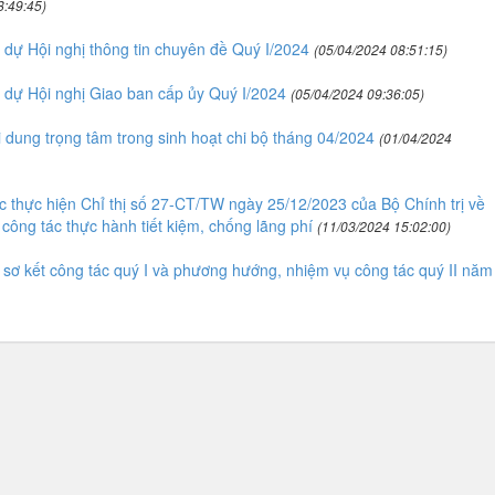
8:49:45)
 dự Hội nghị thông tin chuyên đề Quý I/2024
(05/04/2024 08:51:15)
p dự Hội nghị Giao ban cấp ủy Quý I/2024
(05/04/2024 09:36:05)
ung trọng tâm trong sinh hoạt chi bộ tháng 04/2024
(01/04/2024
 thực hiện Chỉ thị số 27-CT/TW ngày 25/12/2023 của Bộ Chính trị về
công tác thực hành tiết kiệm, chống lãng phí
(11/03/2024 15:02:00)
sơ kết công tác quý I và phương hướng, nhiệm vụ công tác quý II năm