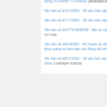
ương (11/4/2007-11/4/2024)
(05/04/2024 0
Văn bản số 879-CV/ĐU - Về việc triệu tập
Văn bản số 877-CV/ĐU - Về việc triệu tậ
Văn bản số ĐUTTX-NDSHCB - Một số nội d
10:17:02)
Văn bản số 499-KH/ĐU - Kế hoạch về việc
tăng cường sự lãnh đạo của Đảng đối với 
Văn bản số 855-CV/ĐU - Về việc báo cáo 
2024
(11/03/2024 15:05:23)