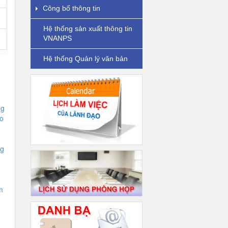
Công bố thông tin
Hệ thống sản xuất thông tin
VNANPS
Hệ thống Quản lý văn bản
ng
o
ng
m