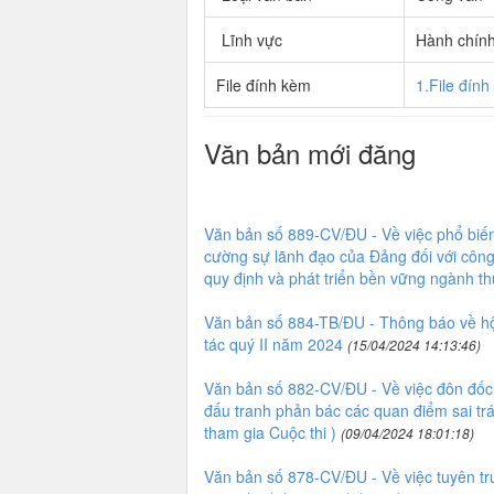
Lĩnh vực
Hành chín
File đính kèm
1.File đín
Văn bản mới đăng
Văn bản số 889-CV/ĐU - Về việc phổ biến
cường sự lãnh đạo của Đảng đối với công
quy định và phát triển bền vững ngành th
Văn bản số 884-TB/ĐU - Thông báo về hội 
tác quý II năm 2024
(15/04/2024 14:13:46)
Văn bản số 882-CV/ĐU - Về việc đôn đốc t
đấu tranh phản bác các quan điểm sai tr
tham gia Cuộc thi )
(09/04/2024 18:01:18)
Văn bản số 878-CV/ĐU - Về việc tuyên t