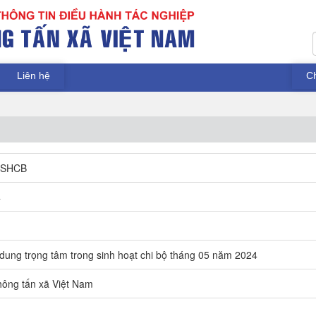
Liên hệ
C
DSHCB
4
 dung trọng tâm trong sinh hoạt chi bộ tháng 05 năm 2024
ông tấn xã Việt Nam