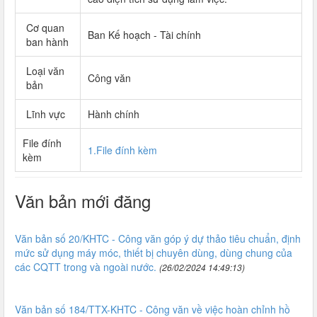
Cơ quan
Ban Kế hoạch - Tài chính
ban hành
Loại văn
Công văn
bản
Lĩnh vực
Hành chính
File đính
1.File đính kèm
kèm
Văn bản mới đăng
Văn bản số 20/KHTC - Công văn góp ý dự thảo tiêu chuẩn, định
mức sử dụng máy móc, thiết bị chuyên dùng, dùng chung của
các CQTT trong và ngoài nước.
(26/02/2024 14:49:13)
Văn bản số 184/TTX-KHTC - Công văn về việc hoàn chỉnh hồ