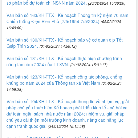
sơ phân bổ dự toán chi NSNN năm 2024.
(26/02/2024 15:38:26)
Văn bản số 163/KH-TTX - Kế hoạch Thông tin kỷ niệm 70 năm
Chiến thắng Điện Biên Phủ (7/5/1954-7/5/2024)
(08/02/2024
16:49:00)
Văn bản số 130/KH-TTX - Kế hoạch bảo vệ cơ quan dịp Tết
Giáp Thìn 2024.
(01/02/2024 14:59:12)
Văn bản số 131/KH-TTX - Kế hoạch thực hiện chương trình
công tác năm 2024 của TTXVN.
(01/02/2024 15:01:17)
Văn bản số 123/KH-TTX - Kế hoạch công tác phòng, chống
khủng bố năm 2024 của Thông tấn xã Việt Nam
(01/02/2024
14:56:28)
Văn bản số 104/KH-TTX - Kế hoạch thông tin về nhiệm vụ, giải
pháp chủ yếu thực hiện Kế hoạch phát triển kinh tế - xã hội và
dự toán ngân sách nhà nước năm 2024; nhiệm vụ, giải pháp
chủ yếu cải thiện môi trường kinh doanh, nâng cao năng lực
cạnh tranh quốc gia.
(24/01/2024 15:15:58)