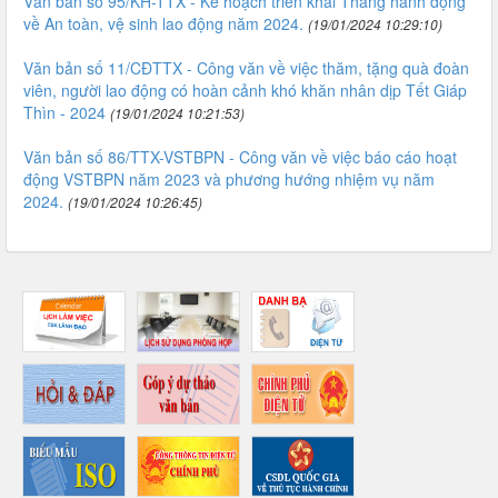
Văn bản số 95/KH-TTX - Kế hoạch triển khai Tháng hành động
về An toàn, vệ sinh lao động năm 2024.
(19/01/2024 10:29:10)
Văn bản số 11/CĐTTX - Công văn về việc thăm, tặng quà đoàn
viên, người lao động có hoàn cảnh khó khăn nhân dịp Tết Giáp
Thìn - 2024
(19/01/2024 10:21:53)
Văn bản số 86/TTX-VSTBPN - Công văn về việc báo cáo hoạt
động VSTBPN năm 2023 và phương hướng nhiệm vụ năm
2024.
(19/01/2024 10:26:45)