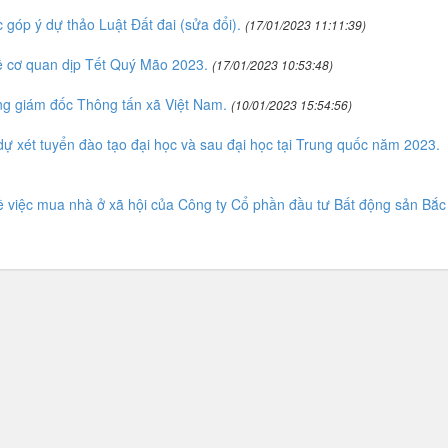
góp ý dự thảo Luật Đất đai (sửa đổi).
(17/01/2023 11:11:39)
 cơ quan dịp Tết Quý Mão 2023.
(17/01/2023 10:53:48)
ng giám đốc Thông tấn xã Việt Nam.
(10/01/2023 15:54:56)
ự xét tuyển đào tạo đại học và sau đại học tại Trung quốc năm 2023.
việc mua nhà ở xã hội của Công ty Cổ phần đầu tư Bất động sản Bắc 