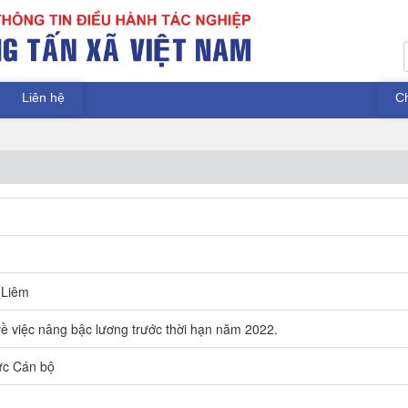
Liên hệ
C
3
Liêm
ề việc nâng bậc lương trước thời hạn năm 2022.
ức Cán bộ