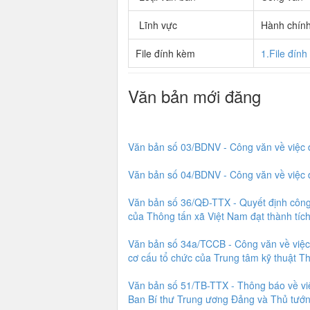
Lĩnh vực
Hành chín
File đính kèm
1.File đín
Văn bản mới đăng
Văn bản số 03/BDNV - Công văn về việc 
Văn bản số 04/BDNV - Công văn về việc đ
Văn bản số 36/QĐ-TTX - Quyết định công 
của Thông tấn xã Việt Nam đạt thành tích
Văn bản số 34a/TCCB - Công văn về việc
cơ cấu tổ chức của Trung tâm kỹ thuật Th
Văn bản số 51/TB-TTX - Thông báo về việ
Ban Bí thư Trung ương Đảng và Thủ tướn