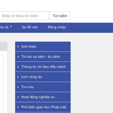
Tìm kiếm
hia sẻ
Sơ đồ site
Đăng nhập
Giới thiệu
Tin tức sự kiện - kỷ niệm
Thông tin chỉ đạo điều hành
Lịch công tác
Tra cứu
Hoạt động nghiệp vụ
Phổ biến giáo dục Pháp luật