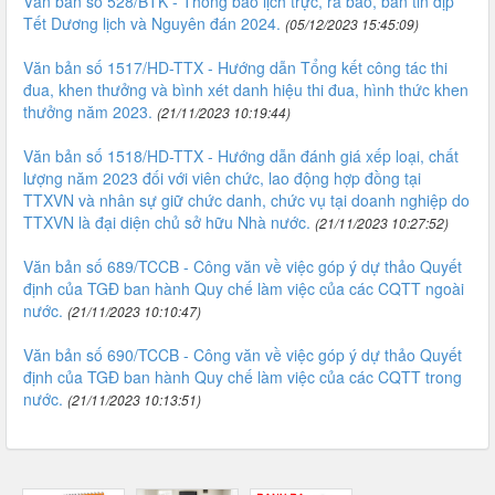
Văn bản số 528/BTK - Thông báo lịch trực, ra báo, bản tin dịp
Tết Dương lịch và Nguyên đán 2024.
(05/12/2023 15:45:09)
Văn bản số 1517/HD-TTX - Hướng dẫn Tổng kết công tác thi
đua, khen thưởng và bình xét danh hiệu thi đua, hình thức khen
thưởng năm 2023.
(21/11/2023 10:19:44)
Văn bản số 1518/HD-TTX - Hướng dẫn đánh giá xếp loại, chất
lượng năm 2023 đối với viên chức, lao động hợp đồng tại
TTXVN và nhân sự giữ chức danh, chức vụ tại doanh nghiệp do
TTXVN là đại diện chủ sở hữu Nhà nước.
(21/11/2023 10:27:52)
Văn bản số 689/TCCB - Công văn về việc góp ý dự thảo Quyết
định của TGĐ ban hành Quy chế làm việc của các CQTT ngoài
nước.
(21/11/2023 10:10:47)
Văn bản số 690/TCCB - Công văn về việc góp ý dự thảo Quyết
định của TGĐ ban hành Quy chế làm việc của các CQTT trong
nước.
(21/11/2023 10:13:51)