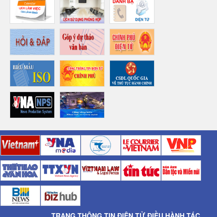
TRANG THÔNG TIN ĐIỆN TỬ ĐIỀU HÀNH TÁC