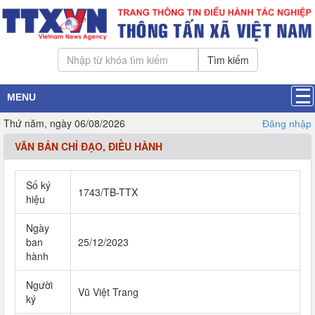
Tìm kiếm
MENU
Thứ năm, ngày 06/08/2026
Đăng nhập
VĂN BẢN CHỈ ĐẠO, ĐIỀU HÀNH
Số ký
1743/TB-TTX
hiệu
Ngày
ban
25/12/2023
hành
Người
Vũ Việt Trang
ký