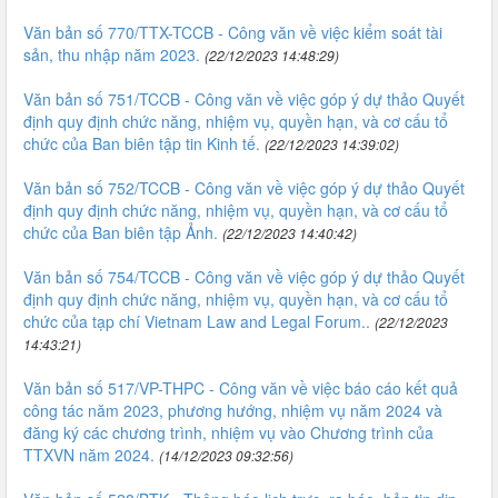
Văn bản số 770/TTX-TCCB - Công văn về việc kiểm soát tài
sản, thu nhập năm 2023.
(22/12/2023 14:48:29)
Văn bản số 751/TCCB - Công văn về việc góp ý dự thảo Quyết
định quy định chức năng, nhiệm vụ, quyền hạn, và cơ cấu tổ
chức của Ban biên tập tin Kinh tế.
(22/12/2023 14:39:02)
Văn bản số 752/TCCB - Công văn về việc góp ý dự thảo Quyết
định quy định chức năng, nhiệm vụ, quyền hạn, và cơ cấu tổ
chức của Ban biên tập Ảnh.
(22/12/2023 14:40:42)
Văn bản số 754/TCCB - Công văn về việc góp ý dự thảo Quyết
định quy định chức năng, nhiệm vụ, quyền hạn, và cơ cấu tổ
chức của tạp chí Vietnam Law and Legal Forum..
(22/12/2023
14:43:21)
Văn bản số 517/VP-THPC - Công văn về việc báo cáo kết quả
công tác năm 2023, phương hướng, nhiệm vụ năm 2024 và
đăng ký các chương trình, nhiệm vụ vào Chương trình của
TTXVN năm 2024.
(14/12/2023 09:32:56)