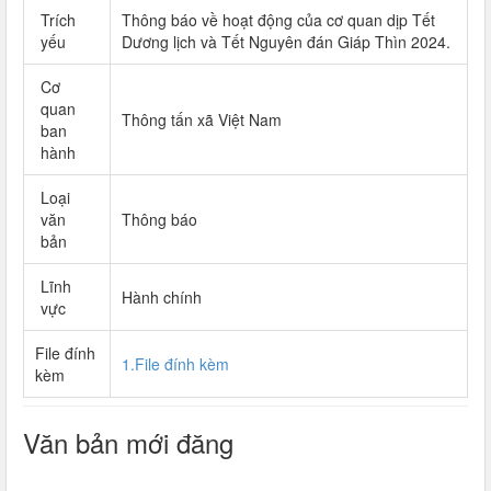
Trích
Thông báo về hoạt động của cơ quan dịp Tết
yếu
Dương lịch và Tết Nguyên đán Giáp Thìn 2024.
Cơ
quan
Thông tấn xã Việt Nam
ban
hành
Loại
văn
Thông báo
bản
Lĩnh
Hành chính
vực
File đính
1.File đính kèm
kèm
Văn bản mới đăng