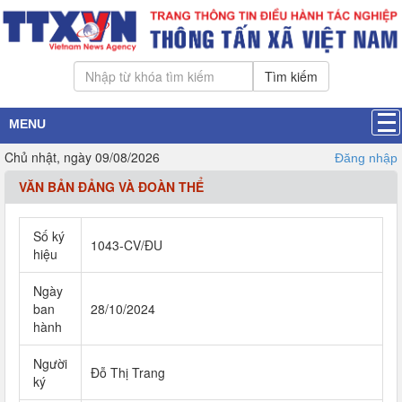
Tìm kiếm
MENU
Chủ nhật, ngày 09/08/2026
Đăng nhập
VĂN BẢN ĐẢNG VÀ ĐOÀN THỂ
Số ký
1043-CV/ĐU
hiệu
Ngày
ban
28/10/2024
hành
Người
Đỗ Thị Trang
ký