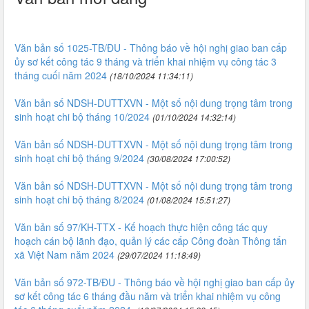
Văn bản số 1025-TB/ĐU - Thông báo về hội nghị giao ban cấp
ủy sơ kết công tác 9 tháng và triển khai nhiệm vụ công tác 3
tháng cuối năm 2024
(18/10/2024 11:34:11)
Văn bản số NDSH-DUTTXVN - Một số nội dung trọng tâm trong
sinh hoạt chi bộ tháng 10/2024
(01/10/2024 14:32:14)
Văn bản số NDSH-DUTTXVN - Một số nội dung trọng tâm trong
sinh hoạt chi bộ tháng 9/2024
(30/08/2024 17:00:52)
Văn bản số NDSH-DUTTXVN - Một số nội dung trọng tâm trong
sinh hoạt chi bộ tháng 8/2024
(01/08/2024 15:51:27)
Văn bản số 97/KH-TTX - Kế hoạch thực hiện công tác quy
hoạch cán bộ lãnh đạo, quản lý các cấp Công đoàn Thông tấn
xã Việt Nam năm 2024
(29/07/2024 11:18:49)
Văn bản số 972-TB/ĐU - Thông báo về hội nghị giao ban cấp ủy
sơ kết công tác 6 tháng đầu năm và triển khai nhiệm vụ công