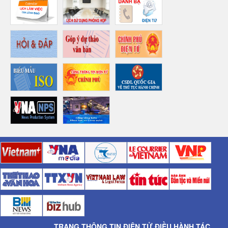
TRANG THÔNG TIN ĐIỆN TỬ ĐIỀU HÀNH TÁC