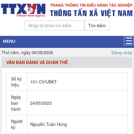
Tìm kiếm
MENU
Thứ năm, ngày 06/08/2026
Đăng nhập
VĂN BẢN ĐẢNG VÀ ĐOÀN THỂ
Số ký
101-CV/UBKT
hiệu
Ngày
ban
24/05/2023
hành
Người
Nguyễn Tuấn Hùng
ký