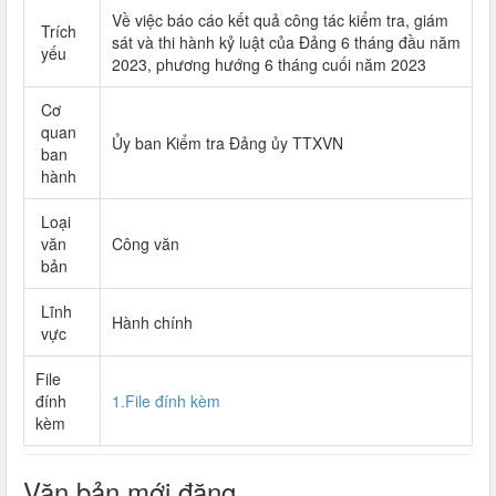
Về việc báo cáo kết quả công tác kiểm tra, giám
Trích
sát và thi hành kỷ luật của Đảng 6 tháng đầu năm
yếu
2023, phương hướng 6 tháng cuối năm 2023
Cơ
quan
Ủy ban Kiểm tra Đảng ủy TTXVN
ban
hành
Loại
văn
Công văn
bản
Lĩnh
Hành chính
vực
File
đính
1.File đính kèm
kèm
Văn bản mới đăng