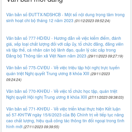
Văn bản số ĐUTTX-NDSHCB - Một số nội dung trọng tâm trong
sinh hoạt chi bộ tháng 12 năm 2023
(01/12/2023 09:52:24)
Văn bản số 777-HD/ĐU - Hương dẫn về việc kiểm điểm, đánh
giá, xếp loại chất lượng đối với cấp ủy, tổ chức đảng, đảng viên
và tập thể, cá nhân cán bộ lãnh đạo, quản lý các cấp trong
Đảng bộ Thông tấn xã Việt Nam năm 2023
(29/11/2023 09:27:19)
Văn bản số 775-CV/ĐU - Về việc triệu tập hội nghị trực tuyến
quán triệt Nghị quyết Trung ương 8 khóa XIII
(29/11/2023
09:24:24)
Văn bản số 770-KH/ĐU - Về việc tổ chức học tập, quán triệt
Nghị quyết Hội nghị Trung ương 8 khóa XIII
(27/11/2023 09:38:03)
Văn bản số 771-KH/ĐU - Về việc triển khai thực hiện Kết luận
số 57-KH/TW ngày 15/6/2023 của Bộ Chính trị về tiếp tục nâng
cao chất lượng, hiệu quả công tác thông tin đối ngoại trong tình
hình mới
(27/11/2023 09:39:55)