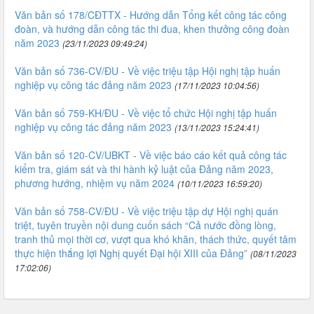
Văn bản số 178/CĐTTX - Hướng dẫn Tổng kết công tác công
đoàn, và hướng dẫn công tác thi đua, khen thưởng công đoàn
năm 2023
(23/11/2023 09:49:24)
Văn bản số 736-CV/ĐU - Về việc triệu tập Hội nghị tập huấn
nghiệp vụ công tác đảng năm 2023
(17/11/2023 10:04:56)
Văn bản số 759-KH/ĐU - Về việc tổ chức Hội nghị tập huấn
nghiệp vụ công tác đảng năm 2023
(13/11/2023 15:24:41)
Văn bản số 120-CV/UBKT - Về việc báo cáo kết quả công tác
kiểm tra, giám sát và thi hành kỷ luật của Đảng năm 2023,
phương hướng, nhiệm vụ năm 2024
(10/11/2023 16:59:20)
Văn bản số 758-CV/ĐU - Về việc triệu tập dự Hội nghị quán
triệt, tuyên truyền nội dung cuốn sách “Cả nước đồng lòng,
tranh thủ mọi thời cơ, vượt qua khó khăn, thách thức, quyết tâm
thực hiện thắng lợi Nghị quyết Đại hội XIII của Đảng”
(08/11/2023
17:02:06)