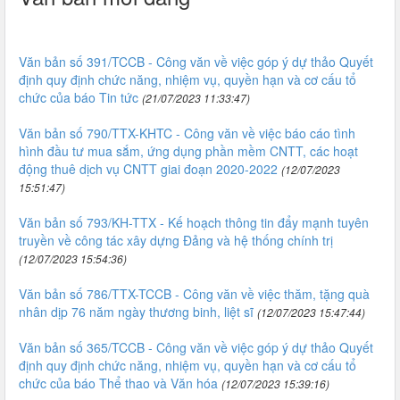
Văn bản số 391/TCCB - Công văn về việc góp ý dự thảo Quyết
định quy định chức năng, nhiệm vụ, quyền hạn và cơ cấu tổ
chức của báo Tin tức
(21/07/2023 11:33:47)
Văn bản số 790/TTX-KHTC - Công văn về việc báo cáo tình
hình đầu tư mua sắm, ứng dụng phần mềm CNTT, các hoạt
động thuê dịch vụ CNTT giai đoạn 2020-2022
(12/07/2023
15:51:47)
Văn bản số 793/KH-TTX - Kế hoạch thông tin đẩy mạnh tuyên
truyền về công tác xây dựng Đảng và hệ thống chính trị
(12/07/2023 15:54:36)
Văn bản số 786/TTX-TCCB - Công văn về việc thăm, tặng quà
nhân dịp 76 năm ngày thương binh, liệt sĩ
(12/07/2023 15:47:44)
Văn bản số 365/TCCB - Công văn về việc góp ý dự thảo Quyết
định quy định chức năng, nhiệm vụ, quyền hạn và cơ cấu tổ
chức của báo Thể thao và Văn hóa
(12/07/2023 15:39:16)