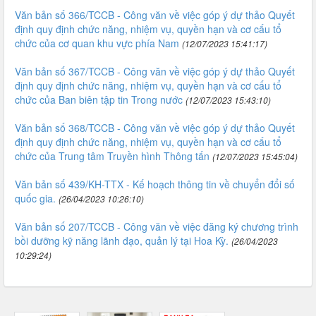
Văn bản số 366/TCCB - Công văn về việc góp ý dự thảo Quyết
định quy định chức năng, nhiệm vụ, quyền hạn và cơ cấu tổ
chức của cơ quan khu vực phía Nam
(12/07/2023 15:41:17)
Văn bản số 367/TCCB - Công văn về việc góp ý dự thảo Quyết
định quy định chức năng, nhiệm vụ, quyền hạn và cơ cấu tổ
chức của Ban biên tập tin Trong nước
(12/07/2023 15:43:10)
Văn bản số 368/TCCB - Công văn về việc góp ý dự thảo Quyết
định quy định chức năng, nhiệm vụ, quyền hạn và cơ cấu tổ
chức của Trung tâm Truyền hình Thông tấn
(12/07/2023 15:45:04)
Văn bản số 439/KH-TTX - Kế hoạch thông tin về chuyển đổi số
quốc gia.
(26/04/2023 10:26:10)
Văn bản số 207/TCCB - Công văn về việc đăng ký chương trình
bồi dưỡng kỹ năng lãnh đạo, quản lý tại Hoa Kỳ.
(26/04/2023
10:29:24)