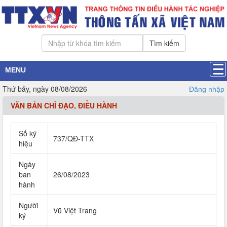
Tìm kiếm
MENU
Thứ bảy, ngày 08/08/2026
Đăng nhập
VĂN BẢN CHỈ ĐẠO, ĐIỀU HÀNH
Số ký
737/QĐ-TTX
hiệu
Ngày
ban
26/08/2023
hành
Người
Vũ Việt Trang
ký