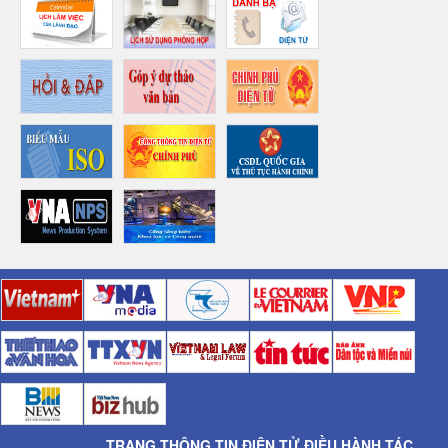
TRANG THÔNG TIN ĐIỆN TỬ ĐIỀU HÀNH TÁC