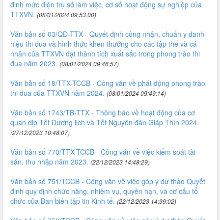
định mức diện trụ sở làm việc, cơ sở hoạt động sự nghiệp của
TTXVN.
(08/01/2024 09:53:00)
Văn bản số 03/QĐ-TTX - Quyết định công nhận, chuẩn y danh
hiệu thi đua và hình thức khen thưởng cho các tập thể và cá
nhân của TTXVN đạt thành tích xuất sắc trong phong trào thi
đua năm 2023.
(08/01/2024 09:46:57)
Văn bản số 18/TTX-TCCB - Công văn về phát động phong trào
thi đua của TTXVN năm 2024.
(08/01/2024 09:49:14)
Văn bản số 1743/TB-TTX - Thông báo về hoạt động của cơ
quan dịp Tết Dương lịch và Tết Nguyên đán Giáp Thìn 2024.
(27/12/2023 10:48:07)
Văn bản số 770/TTX-TCCB - Công văn về việc kiểm soát tài
sản, thu nhập năm 2023.
(22/12/2023 14:48:29)
Văn bản số 751/TCCB - Công văn về việc góp ý dự thảo Quyết
định quy định chức năng, nhiệm vụ, quyền hạn, và cơ cấu tổ
chức của Ban biên tập tin Kinh tế.
(22/12/2023 14:39:02)