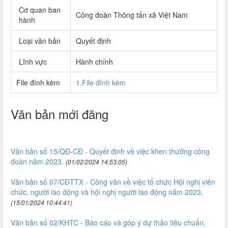
Cơ quan ban
Công đoàn Thông tấn xã Việt Nam
hành
Loại văn bản
Quyết định
Lĩnh vực
Hành chính
File đính kèm
1.File đính kèm
Văn bản mới đăng
Văn bản số 15/QĐ-CĐ - Quyết định về việc khen thưởng công
đoàn năm 2023.
(01/02/2024 14:53:05)
Văn bản số 07/CĐTTX - Công văn về việc tổ chức Hội nghị viên
chức, người lao động và hội nghị người lao động năm 2023.
(15/01/2024 10:44:41)
Văn bản số 02/KHTC - Báo cáo và góp ý dự thảo tiêu chuẩn,