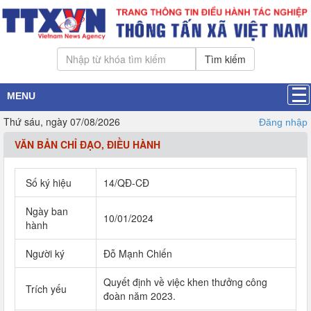
Tìm kiếm
MENU
Thứ sáu, ngày 07/08/2026
Đăng nhập
VĂN BẢN CHỈ ĐẠO, ĐIỀU HÀNH
Số ký hiệu
14/QĐ-CĐ
Ngày ban
10/01/2024
hành
Người ký
Đỗ Mạnh Chiến
Quyết định về việc khen thưởng công
Trích yếu
đoàn năm 2023.