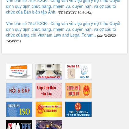
Văn bản số 752/TCCB - Công văn về việc góp ý dự thảo Quyết
định quy định chức năng, nhiệm vụ, quyền hạn, và cơ cấu tổ
chức của Ban biên tập Ảnh.
(22/12/2023 14:40:42)
Văn bản số 754/TCCB - Công văn về việc góp ý dự thảo Quyết
định quy định chức năng, nhiệm vụ, quyền hạn, và cơ cấu tổ
chức của tạp chí Vietnam Law and Legal Forum..
(22/12/2023
14:43:21)