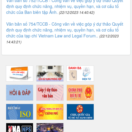
Văn bản số 752/TCCB - Công văn về việc góp ý dự thảo Quyết
định quy định chức năng, nhiệm vụ, quyền hạn, và cơ cấu tổ
chức của Ban biên tập Ảnh.
(22/12/2023 14:40:42)
Văn bản số 754/TCCB - Công văn về việc góp ý dự thảo Quyết
định quy định chức năng, nhiệm vụ, quyền hạn, và cơ cấu tổ
chức của tạp chí Vietnam Law and Legal Forum..
(22/12/2023
14:43:21)