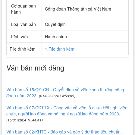
Cơ quan ban
Công đoàn Thông tấn xã Việt Nam
hành
Loại văn bản
Quyết định
Lĩnh vực
Hành chính
File đính kèm
1.File đính kèm
Văn bản mới đăng
Văn bản số 15/QĐ-CĐ - Quyết định về việc khen thưởng công
đoàn năm 2023.
(01/02/2024 14:53:05)
Văn bản số 07/CĐTTX - Công văn về việc tổ chức Hội nghị viên
chức, người lao động và hội nghị người lao động năm 2023.
(15/01/2024 10:44:41)
Văn bản số 02/KHTC - Báo cáo và góp ý dự thảo tiêu chuẩn,