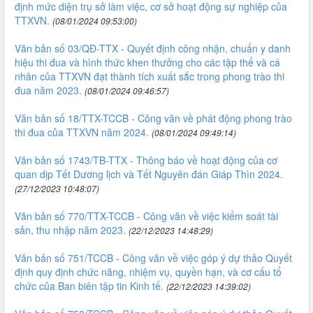
định mức diện trụ sở làm việc, cơ sở hoạt động sự nghiệp của
TTXVN.
(08/01/2024 09:53:00)
Văn bản số 03/QĐ-TTX - Quyết định công nhận, chuẩn y danh
hiệu thi đua và hình thức khen thưởng cho các tập thể và cá
nhân của TTXVN đạt thành tích xuất sắc trong phong trào thi
đua năm 2023.
(08/01/2024 09:46:57)
Văn bản số 18/TTX-TCCB - Công văn về phát động phong trào
thi đua của TTXVN năm 2024.
(08/01/2024 09:49:14)
Văn bản số 1743/TB-TTX - Thông báo về hoạt động của cơ
quan dịp Tết Dương lịch và Tết Nguyên đán Giáp Thìn 2024.
(27/12/2023 10:48:07)
Văn bản số 770/TTX-TCCB - Công văn về việc kiểm soát tài
sản, thu nhập năm 2023.
(22/12/2023 14:48:29)
Văn bản số 751/TCCB - Công văn về việc góp ý dự thảo Quyết
định quy định chức năng, nhiệm vụ, quyền hạn, và cơ cấu tổ
chức của Ban biên tập tin Kinh tế.
(22/12/2023 14:39:02)