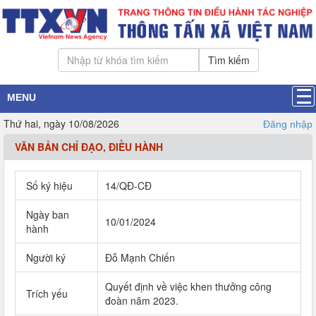
Tìm kiếm
MENU
Thứ hai, ngày 10/08/2026
Đăng nhập
VĂN BẢN CHỈ ĐẠO, ĐIỀU HÀNH
Số ký hiệu
14/QĐ-CĐ
Ngày ban
10/01/2024
hành
Người ký
Đỗ Mạnh Chiến
Quyết định về việc khen thưởng công
Trích yếu
đoàn năm 2023.