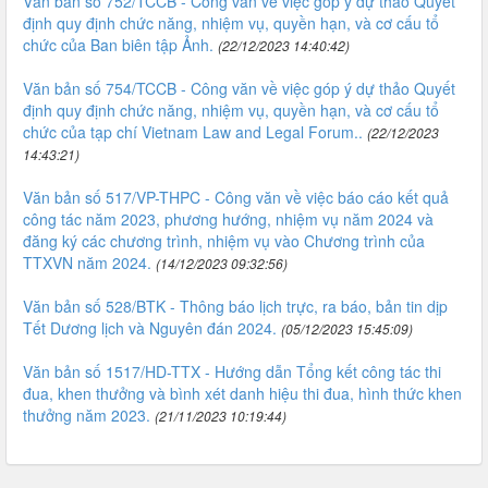
Văn bản số 752/TCCB - Công văn về việc góp ý dự thảo Quyết
định quy định chức năng, nhiệm vụ, quyền hạn, và cơ cấu tổ
chức của Ban biên tập Ảnh.
(22/12/2023 14:40:42)
Văn bản số 754/TCCB - Công văn về việc góp ý dự thảo Quyết
định quy định chức năng, nhiệm vụ, quyền hạn, và cơ cấu tổ
chức của tạp chí Vietnam Law and Legal Forum..
(22/12/2023
14:43:21)
Văn bản số 517/VP-THPC - Công văn về việc báo cáo kết quả
công tác năm 2023, phương hướng, nhiệm vụ năm 2024 và
đăng ký các chương trình, nhiệm vụ vào Chương trình của
TTXVN năm 2024.
(14/12/2023 09:32:56)
Văn bản số 528/BTK - Thông báo lịch trực, ra báo, bản tin dịp
Tết Dương lịch và Nguyên đán 2024.
(05/12/2023 15:45:09)
Văn bản số 1517/HD-TTX - Hướng dẫn Tổng kết công tác thi
đua, khen thưởng và bình xét danh hiệu thi đua, hình thức khen
thưởng năm 2023.
(21/11/2023 10:19:44)