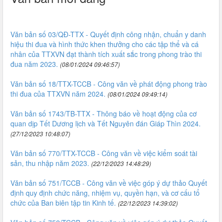
Văn bản số 03/QĐ-TTX - Quyết định công nhận, chuẩn y danh
hiệu thi đua và hình thức khen thưởng cho các tập thể và cá
nhân của TTXVN đạt thành tích xuất sắc trong phong trào thi
đua năm 2023.
(08/01/2024 09:46:57)
Văn bản số 18/TTX-TCCB - Công văn về phát động phong trào
thi đua của TTXVN năm 2024.
(08/01/2024 09:49:14)
Văn bản số 1743/TB-TTX - Thông báo về hoạt động của cơ
quan dịp Tết Dương lịch và Tết Nguyên đán Giáp Thìn 2024.
(27/12/2023 10:48:07)
Văn bản số 770/TTX-TCCB - Công văn về việc kiểm soát tài
sản, thu nhập năm 2023.
(22/12/2023 14:48:29)
Văn bản số 751/TCCB - Công văn về việc góp ý dự thảo Quyết
định quy định chức năng, nhiệm vụ, quyền hạn, và cơ cấu tổ
chức của Ban biên tập tin Kinh tế.
(22/12/2023 14:39:02)