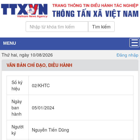
Tìm kiếm
MENU
Thứ hai, ngày 10/08/2026
Đăng nhập
VĂN BẢN CHỈ ĐẠO, ĐIỀU HÀNH
Số ký
02/KHTC
hiệu
Ngày
ban
05/01/2024
hành
Người
Nguyễn Tiến Dũng
ký