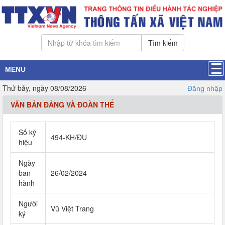
Tìm kiếm
MENU
Thứ bảy, ngày 08/08/2026
Đăng nhập
VĂN BẢN ĐẢNG VÀ ĐOÀN THỂ
Số ký
494-KH/ĐU
hiệu
Ngày
ban
26/02/2024
hành
Người
Vũ Việt Trang
ký