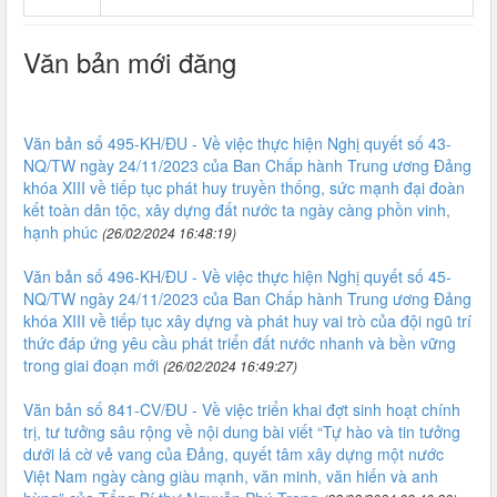
Văn bản mới đăng
Văn bản số 495-KH/ĐU - Về việc thực hiện Nghị quyết số 43-
NQ/TW ngày 24/11/2023 của Ban Chấp hành Trung ương Đảng
khóa XIII về tiếp tục phát huy truyền thống, sức mạnh đại đoàn
kết toàn dân tộc, xây dựng đất nước ta ngày càng phồn vinh,
hạnh phúc
(26/02/2024 16:48:19)
Văn bản số 496-KH/ĐU - Về việc thực hiện Nghị quyết số 45-
NQ/TW ngày 24/11/2023 của Ban Chấp hành Trung ương Đảng
khóa XIII về tiếp tục xây dựng và phát huy vai trò của đội ngũ trí
thức đáp ứng yêu cầu phát triển đất nước nhanh và bền vững
trong giai đoạn mới
(26/02/2024 16:49:27)
Văn bản số 841-CV/ĐU - Về việc triển khai đợt sinh hoạt chính
trị, tư tưởng sâu rộng về nội dung bài viết “Tự hào và tin tưởng
dưới lá cờ vẻ vang của Đảng, quyết tâm xây dựng một nước
Việt Nam ngày càng giàu mạnh, văn minh, văn hiến và anh