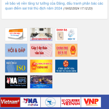
về bảo vệ nền tảng tư tưởng của Đảng, đấu tranh phản bác các
quan điểm sai trái thù địch năm 2024
(19/02/2024 17:12:23)