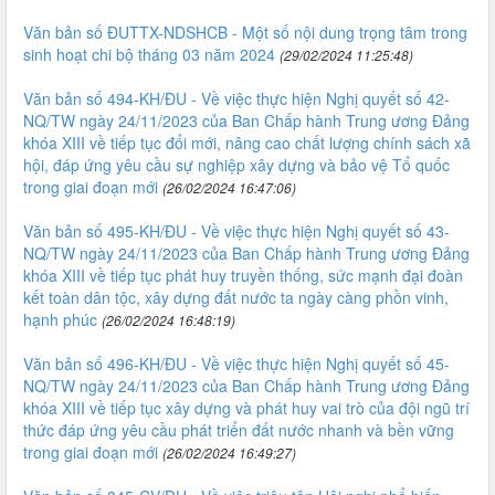
Văn bản số ĐUTTX-NDSHCB - Một số nội dung trọng tâm trong
sinh hoạt chi bộ tháng 03 năm 2024
(29/02/2024 11:25:48)
Văn bản số 494-KH/ĐU - Về việc thực hiện Nghị quyết số 42-
NQ/TW ngày 24/11/2023 của Ban Chấp hành Trung ương Đảng
khóa XIII về tiếp tục đổi mới, nâng cao chất lượng chính sách xã
hội, đáp ứng yêu cầu sự nghiệp xây dựng và bảo vệ Tổ quốc
trong giai đoạn mới
(26/02/2024 16:47:06)
Văn bản số 495-KH/ĐU - Về việc thực hiện Nghị quyết số 43-
NQ/TW ngày 24/11/2023 của Ban Chấp hành Trung ương Đảng
khóa XIII về tiếp tục phát huy truyền thống, sức mạnh đại đoàn
kết toàn dân tộc, xây dựng đất nước ta ngày càng phồn vinh,
hạnh phúc
(26/02/2024 16:48:19)
Văn bản số 496-KH/ĐU - Về việc thực hiện Nghị quyết số 45-
NQ/TW ngày 24/11/2023 của Ban Chấp hành Trung ương Đảng
khóa XIII về tiếp tục xây dựng và phát huy vai trò của đội ngũ trí
thức đáp ứng yêu cầu phát triển đất nước nhanh và bền vững
trong giai đoạn mới
(26/02/2024 16:49:27)