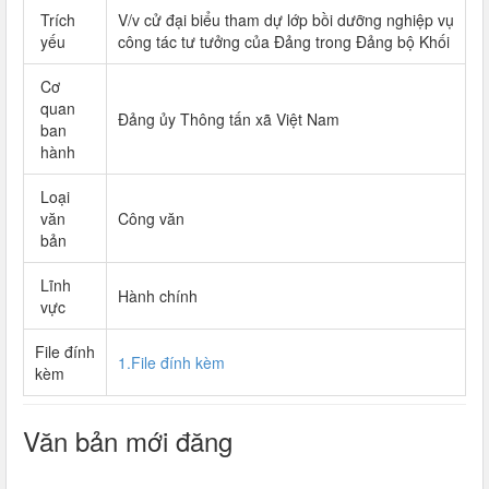
Trích
V/v cử đại biểu tham dự lớp bồi dưỡng nghiệp vụ
yếu
công tác tư tưởng của Đảng trong Đảng bộ Khối
Cơ
quan
Đảng ủy Thông tấn xã Việt Nam
ban
hành
Loại
văn
Công văn
bản
Lĩnh
Hành chính
vực
File đính
1.File đính kèm
kèm
Văn bản mới đăng