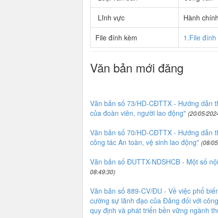
Lĩnh vực
Hành chín
File đính kèm
1.File đín
Văn bản mới đăng
Văn bản số 73/HD-CĐTTX - Hướng dẫn tha
của đoàn viên, người lao động"
(20/05/202
Văn bản số 70/HD-CĐTTX - Hướng dẫn tha
công tác An toàn, vệ sinh lao động"
(08/05
Văn bản số ĐUTTX-NDSHCB - Một số nội d
08:49:30)
Văn bản số 889-CV/ĐU - Về việc phổ biến
cường sự lãnh đạo của Đảng đối với công
quy định và phát triển bền vững ngành th