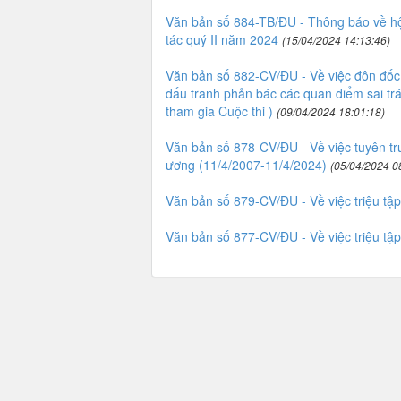
Văn bản số 884-TB/ĐU - Thông báo về hội 
tác quý II năm 2024
(15/04/2024 14:13:46)
Văn bản số 882-CV/ĐU - Về việc đôn đốc t
đấu tranh phản bác các quan điểm sai tr
tham gia Cuộc thi )
(09/04/2024 18:01:18)
Văn bản số 878-CV/ĐU - Về việc tuyên t
ương (11/4/2007-11/4/2024)
(05/04/2024 0
Văn bản số 879-CV/ĐU - Về việc triệu tập
Văn bản số 877-CV/ĐU - Về việc triệu tậ