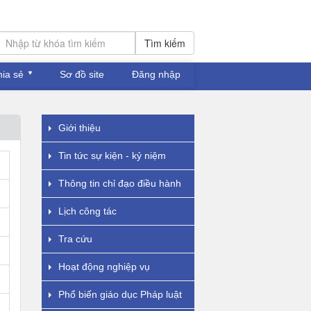
Tìm kiếm
hia sẻ
Sơ đồ site
Đăng nhập
Giới thiệu
Tin tức sự kiện - kỷ niệm
Thông tin chỉ đạo điều hành
Lịch công tác
Tra cứu
Hoạt động nghiệp vụ
Phổ biến giáo dục Pháp luật