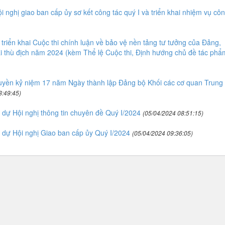
nghị giao ban cấp ủy sơ kết công tác quý I và triển khai nhiệm vụ cô
riển khai Cuộc thi chính luận về bảo vệ nền tảng tư tưởng của Đảng,
ái thù địch năm 2024 (kèm Thể lệ Cuộc thi, Định hướng chủ đề tác phẩ
ruyền kỷ niệm 17 năm Ngày thành lập Đảng bộ Khối các cơ quan Trung
8:49:45)
 dự Hội nghị thông tin chuyên đề Quý I/2024
(05/04/2024 08:51:15)
p dự Hội nghị Giao ban cấp ủy Quý I/2024
(05/04/2024 09:36:05)