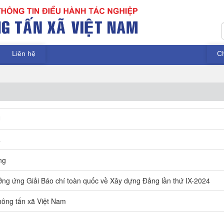
Liên hệ
C
U
4
ng
ởng ứng Giải Báo chí toàn quốc về Xây dựng Đảng lần thứ IX-2024
ông tấn xã Việt Nam