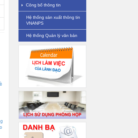
Công bố thông tin
Hệ thống sản xuất thông tin
VNANPS
Hệ thống Quản lý văn bản
ề
ng
o