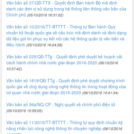
Văn bản số 37/QĐ-TTX - Quyết định Ban hành Bộ mã định
danh các đơn vị sử dụng trong hệ thống liên thông văn bản của
Chính phủ
(05/10/2016 16:31:02)
Văn bản số 10/2016/TT-BTTTT - Thông tư Ban hành Quy
chuẩn kỹ thuật quốc gia về cấu trúc mã định danh và định dạng
dữ liệu gói tin phục vụ kết nối các hệ thống quản lý văn bản và
điều hành
(05/10/2016 16:24:29)
Văn bản số 225/QĐ-TTg - Quyết định phê duyệt kế hoạch cải
cách hành chính nhà nước giai đoạn 2016-2020
(06/10/2016
10:37:42)
Văn bản số 1819/QĐ-TTg - Quyết định phê duyệt chương trình
quốc gia về ứng dụng công nghệ thông tin trong hoạt động của
cơ quan nhà nước giai đoạn 2016-2020
(06/10/2016 10:41:34)
Văn bản số 36a/NQ-CP - Nghị quyết về chính phủ điện tử
(05/10/2016 15:59:05)
Văn bản số 11/2015/TT-BTTTT - Thông tư quy định chuẩn kỹ
năng nhân lực công nghệ thông tin chuyên nghiệp
(06/10/2016