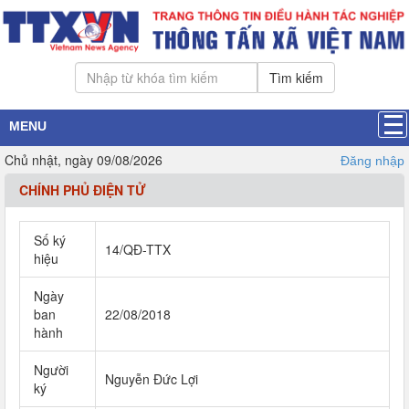
Tìm kiếm
MENU
Chủ nhật, ngày 09/08/2026
Đăng nhập
CHÍNH PHỦ ĐIỆN TỬ
Số ký
14/QĐ-TTX
hiệu
Ngày
ban
22/08/2018
hành
Người
Nguyễn Đức Lợi
ký