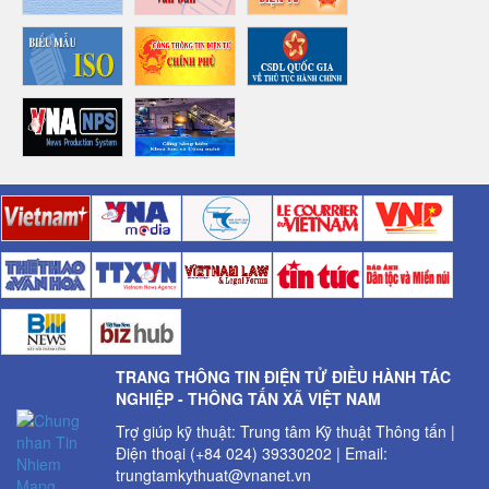
TRANG THÔNG TIN ĐIỆN TỬ ĐIỀU HÀNH TÁC
NGHIỆP - THÔNG TẤN XÃ VIỆT NAM
Trợ giúp kỹ thuật: Trung tâm Kỹ thuật Thông tấn |
Điện thoại (+84 024) 39330202 | Email:
trungtamkythuat@vnanet.vn