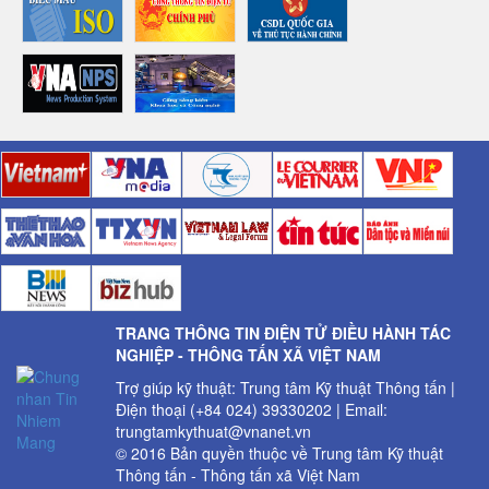
TRANG THÔNG TIN ĐIỆN TỬ ĐIỀU HÀNH TÁC
NGHIỆP - THÔNG TẤN XÃ VIỆT NAM
Trợ giúp kỹ thuật: Trung tâm Kỹ thuật Thông tấn |
Điện thoại (+84 024) 39330202 | Email:
trungtamkythuat@vnanet.vn
© 2016 Bản quyền thuộc về Trung tâm Kỹ thuật
Thông tấn - Thông tấn xã Việt Nam