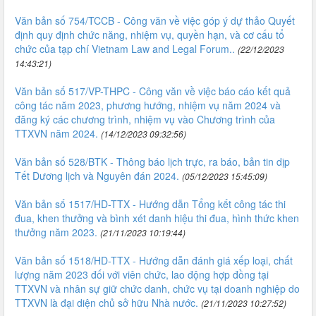
Văn bản số 754/TCCB - Công văn về việc góp ý dự thảo Quyết
định quy định chức năng, nhiệm vụ, quyền hạn, và cơ cấu tổ
chức của tạp chí Vietnam Law and Legal Forum..
(22/12/2023
14:43:21)
Văn bản số 517/VP-THPC - Công văn về việc báo cáo kết quả
công tác năm 2023, phương hướng, nhiệm vụ năm 2024 và
đăng ký các chương trình, nhiệm vụ vào Chương trình của
TTXVN năm 2024.
(14/12/2023 09:32:56)
Văn bản số 528/BTK - Thông báo lịch trực, ra báo, bản tin dịp
Tết Dương lịch và Nguyên đán 2024.
(05/12/2023 15:45:09)
Văn bản số 1517/HD-TTX - Hướng dẫn Tổng kết công tác thi
đua, khen thưởng và bình xét danh hiệu thi đua, hình thức khen
thưởng năm 2023.
(21/11/2023 10:19:44)
Văn bản số 1518/HD-TTX - Hướng dẫn đánh giá xếp loại, chất
lượng năm 2023 đối với viên chức, lao động hợp đồng tại
TTXVN và nhân sự giữ chức danh, chức vụ tại doanh nghiệp do
TTXVN là đại diện chủ sở hữu Nhà nước.
(21/11/2023 10:27:52)