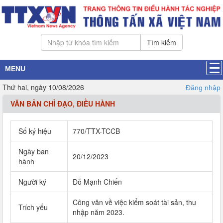
Tìm kiếm
MENU
Thứ hai, ngày 10/08/2026
Đăng nhập
VĂN BẢN CHỈ ĐẠO, ĐIỀU HÀNH
Số ký hiệu
770/TTX-TCCB
Ngày ban
20/12/2023
hành
Người ký
Đỗ Mạnh Chiến
Công văn về việc kiểm soát tài sản, thu
Trích yếu
nhập năm 2023.