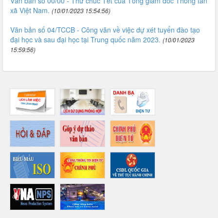
Văn bản số 00/00 - Thư chúc Tết của Tổng giám đốc Thông tấn
xã Việt Nam.
(10/01/2023 15:54:56)
Văn bản số 04/TCCB - Công văn về việc dự xét tuyển đào tạo
đại học và sau đại học tại Trung quốc năm 2023.
(10/01/2023
15:59:56)