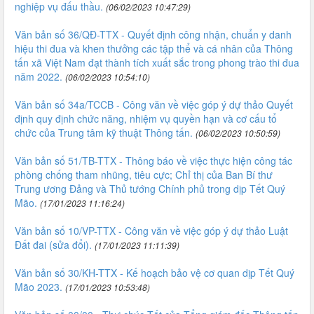
nghiệp vụ đấu thầu.
(06/02/2023 10:47:29)
Văn bản số 36/QĐ-TTX - Quyết định công nhận, chuẩn y danh
hiệu thi đua và khen thưởng các tập thể và cá nhân của Thông
tấn xã Việt Nam đạt thành tích xuất sắc trong phong trào thi đua
năm 2022.
(06/02/2023 10:54:10)
Văn bản số 34a/TCCB - Công văn về việc góp ý dự thảo Quyết
định quy định chức năng, nhiệm vụ quyền hạn và cơ cấu tổ
chức của Trung tâm kỹ thuật Thông tấn.
(06/02/2023 10:50:59)
Văn bản số 51/TB-TTX - Thông báo về việc thực hiện công tác
phòng chống tham nhũng, tiêu cực; Chỉ thị của Ban Bí thư
Trung ương Đảng và Thủ tướng Chính phủ trong dịp Tết Quý
Mão.
(17/01/2023 11:16:24)
Văn bản số 10/VP-TTX - Công văn về việc góp ý dự thảo Luật
Đất đai (sửa đổi).
(17/01/2023 11:11:39)
Văn bản số 30/KH-TTX - Kế hoạch bảo vệ cơ quan dịp Tết Quý
Mão 2023.
(17/01/2023 10:53:48)