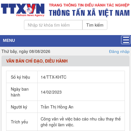
Tìm kiếm
MENU
Thứ bảy, ngày 08/08/2026
Đăng nhập
VĂN BẢN CHỈ ĐẠO, ĐIỀU HÀNH
Số ký hiệu
14/TTX-KHTC
Ngày ban
14/02/2023
hành
Người ký
Trần Thị Hồng An
Công văn về việc báo cáo nhu cầu thay thế
Trích yếu
ghế ngồi làm việc.