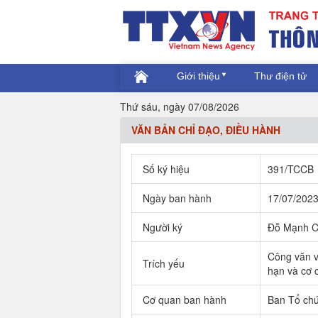
Giới thiệu
Thư điện tử
Thứ sáu, ngày 07/08/2026
VĂN BẢN CHỈ ĐẠO, ĐIỀU HÀNH
Số ký hiệu
391/TCCB
Ngày ban hành
17/07/202
Người ký
Đỗ Mạnh C
Công văn v
Trích yếu
hạn và cơ 
Cơ quan ban hành
Ban Tổ ch