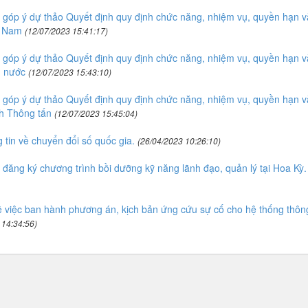
 góp ý dự thảo Quyết định quy định chức năng, nhiệm vụ, quyền hạn v
a Nam
(12/07/2023 15:41:17)
 góp ý dự thảo Quyết định quy định chức năng, nhiệm vụ, quyền hạn v
g nước
(12/07/2023 15:43:10)
 góp ý dự thảo Quyết định quy định chức năng, nhiệm vụ, quyền hạn v
nh Thông tấn
(12/07/2023 15:45:04)
tin về chuyển đổi số quốc gia.
(26/04/2023 10:26:10)
đăng ký chương trình bồi dưỡng kỹ năng lãnh đạo, quản lý tại Hoa Kỳ.
 việc ban hành phương án, kịch bản ứng cứu sự cố cho hệ thống thôn
 14:34:56)