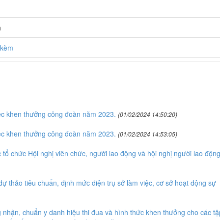
h
h kèm
ệc khen thưởng công đoàn năm 2023.
(01/02/2024 14:50:20)
ệc khen thưởng công đoàn năm 2023.
(01/02/2024 14:53:05)
tổ chức Hội nghị viên chức, người lao động và hội nghị người lao độn
 thảo tiêu chuẩn, định mức diện trụ sở làm việc, cơ sở hoạt động sự
nhận, chuẩn y danh hiệu thi đua và hình thức khen thưởng cho các tậ