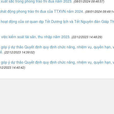
 xuất sắc trong phong trào thi đua năm 2023.
(08/01/2024 09:46:57)
phát động phong trào thi đua của TTXVN năm 2024.
(08/01/2024 09:49:1
hoạt động của cơ quan dịp Tết Dương lịch và Tết Nguyên đán Giáp Th
iệc kiểm soát tài sản, thu nhập năm 2023.
(22/12/2023 14:48:29)
góp ý dự thảo Quyết định quy định chức năng, nhiệm vụ, quyền hạn, 
ế.
(22/12/2023 14:39:02)
góp ý dự thảo Quyết định quy định chức năng, nhiệm vụ, quyền hạn, 
/12/2023 14:40:42)