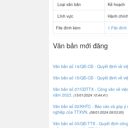
Loại văn bản
Kế hoạch
Lĩnh vực
Hành chín
File đính kèm
1.File đín
Văn bản mới đăng
Văn bản số 14/QĐ-CĐ - Quyết định về vi
Văn bản số 15/QĐ-CĐ - Quyết định về vi
Văn bản số 07/CĐTTX - Công văn về việc 
năm 2023.
(15/01/2024 10:44:41)
Văn bản số 02/KHTC - Báo cáo và góp ý dự
nghiệp của TTXVN.
(08/01/2024 09:53:00)
Văn bản số 03/QĐ-TTX - Quyết định công 