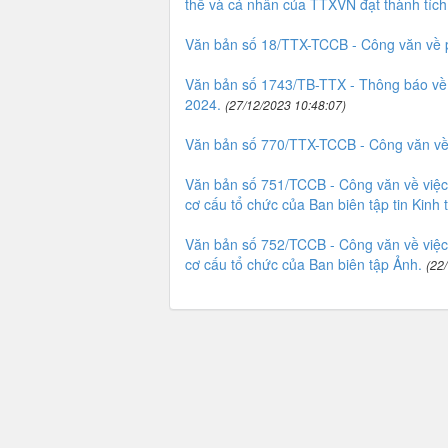
thể và cá nhân của TTXVN đạt thành tích
Văn bản số 18/TTX-TCCB - Công văn về 
Văn bản số 1743/TB-TTX - Thông báo về 
2024.
(27/12/2023 10:48:07)
Văn bản số 770/TTX-TCCB - Công văn về v
Văn bản số 751/TCCB - Công văn về việc 
cơ cấu tổ chức của Ban biên tập tin Kinh t
Văn bản số 752/TCCB - Công văn về việc 
cơ cấu tổ chức của Ban biên tập Ảnh.
(22