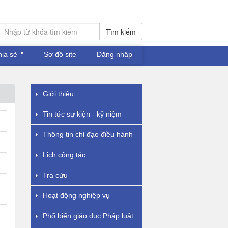
Tìm kiếm
hia sẻ
Sơ đồ site
Đăng nhập
Giới thiệu
Tin tức sự kiện - kỷ niệm
Thông tin chỉ đạo điều hành
Lịch công tác
Tra cứu
Hoạt động nghiệp vụ
Phổ biến giáo dục Pháp luật