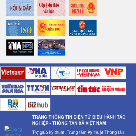
TRANG THÔNG TIN ĐIỆN TỬ ĐIỀU HÀNH TÁC
NGHIỆP - THÔNG TẤN XÃ VIỆT NAM
Trợ giúp kỹ thuật: Trung tâm Kỹ thuật Thông tấn |