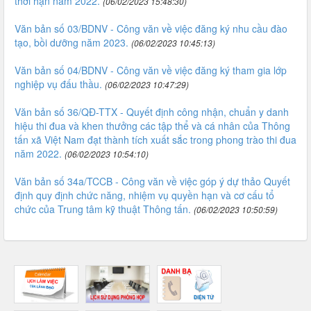
thời hạn năm 2022.
(06/02/2023 15:48:30)
Văn bản số 03/BDNV - Công văn về việc đăng ký nhu cầu đào
tạo, bồi dưỡng năm 2023.
(06/02/2023 10:45:13)
Văn bản số 04/BDNV - Công văn về việc đăng ký tham gia lớp
nghiệp vụ đấu thầu.
(06/02/2023 10:47:29)
Văn bản số 36/QĐ-TTX - Quyết định công nhận, chuẩn y danh
hiệu thi đua và khen thưởng các tập thể và cá nhân của Thông
tấn xã Việt Nam đạt thành tích xuất sắc trong phong trào thi đua
năm 2022.
(06/02/2023 10:54:10)
Văn bản số 34a/TCCB - Công văn về việc góp ý dự thảo Quyết
định quy định chức năng, nhiệm vụ quyền hạn và cơ cấu tổ
chức của Trung tâm kỹ thuật Thông tấn.
(06/02/2023 10:50:59)