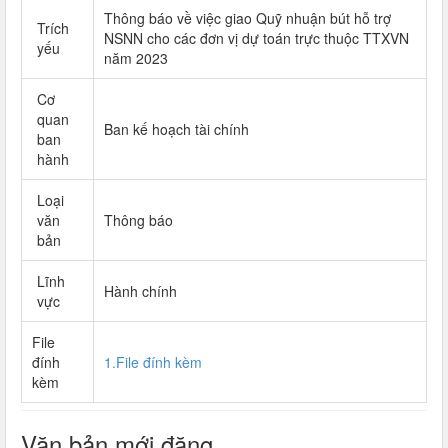
Thông báo về việc giao Quỹ nhuận bút hỗ trợ
Trích
NSNN cho các đơn vị dự toán trực thuộc TTXVN
yếu
năm 2023
Cơ
quan
Ban kế hoạch tài chính
ban
hành
Loại
văn
Thông báo
bản
Lĩnh
Hành chính
vực
File
đính
1.File đính kèm
kèm
Văn bản mới đăng