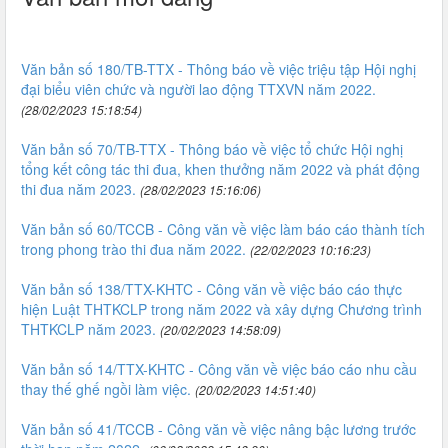
Văn bản số 180/TB-TTX - Thông báo về việc triệu tập Hội nghị
đại biểu viên chức và người lao động TTXVN năm 2022.
(28/02/2023 15:18:54)
Văn bản số 70/TB-TTX - Thông báo về việc tổ chức Hội nghị
tổng kết công tác thi đua, khen thưởng năm 2022 và phát động
thi đua năm 2023.
(28/02/2023 15:16:06)
Văn bản số 60/TCCB - Công văn về việc làm báo cáo thành tích
trong phong trào thi đua năm 2022.
(22/02/2023 10:16:23)
Văn bản số 138/TTX-KHTC - Công văn về việc báo cáo thực
hiện Luật THTKCLP trong năm 2022 và xây dựng Chương trình
THTKCLP năm 2023.
(20/02/2023 14:58:09)
Văn bản số 14/TTX-KHTC - Công văn về việc báo cáo nhu cầu
thay thế ghế ngồi làm việc.
(20/02/2023 14:51:40)
Văn bản số 41/TCCB - Công văn về việc nâng bậc lương trước