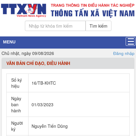
Tìm kiếm
MENU
Chủ nhật, ngày 09/08/2026
Đăng nhập
VĂN BẢN CHỈ ĐẠO, ĐIỀU HÀNH
Số ký
16/TB-KHTC
hiệu
Ngày
ban
01/03/2023
hành
Người
Nguyễn Tiến Dũng
ký