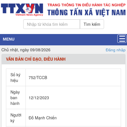
Tìm kiếm
MENU
Chủ nhật, ngày 09/08/2026
Đăng nhập
VĂN BẢN CHỈ ĐẠO, ĐIỀU HÀNH
Số ký
752/TCCB
hiệu
Ngày
ban
12/12/2023
hành
Người
Đỗ Mạnh Chiến
ký