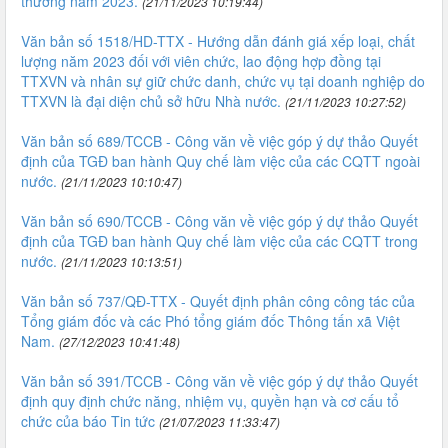
thưởng năm 2023.
(21/11/2023 10:19:44)
Văn bản số 1518/HD-TTX - Hướng dẫn đánh giá xếp loại, chất
lượng năm 2023 đối với viên chức, lao động hợp đồng tại
TTXVN và nhân sự giữ chức danh, chức vụ tại doanh nghiệp do
TTXVN là đại diện chủ sở hữu Nhà nước.
(21/11/2023 10:27:52)
Văn bản số 689/TCCB - Công văn về việc góp ý dự thảo Quyết
định của TGĐ ban hành Quy chế làm việc của các CQTT ngoài
nước.
(21/11/2023 10:10:47)
Văn bản số 690/TCCB - Công văn về việc góp ý dự thảo Quyết
định của TGĐ ban hành Quy chế làm việc của các CQTT trong
nước.
(21/11/2023 10:13:51)
Văn bản số 737/QĐ-TTX - Quyết định phân công công tác của
Tổng giám đốc và các Phó tổng giám đốc Thông tấn xã Việt
Nam.
(27/12/2023 10:41:48)
Văn bản số 391/TCCB - Công văn về việc góp ý dự thảo Quyết
định quy định chức năng, nhiệm vụ, quyền hạn và cơ cấu tổ
chức của báo Tin tức
(21/07/2023 11:33:47)