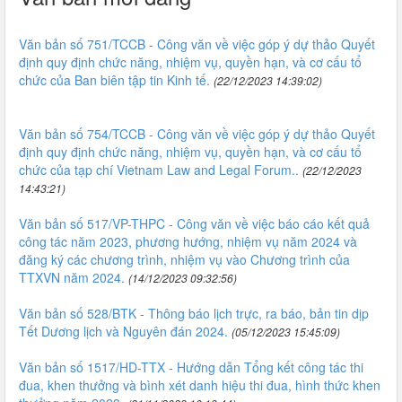
Văn bản số 751/TCCB - Công văn về việc góp ý dự thảo Quyết
định quy định chức năng, nhiệm vụ, quyền hạn, và cơ cấu tổ
chức của Ban biên tập tin Kinh tế.
(22/12/2023 14:39:02)
Văn bản số 754/TCCB - Công văn về việc góp ý dự thảo Quyết
định quy định chức năng, nhiệm vụ, quyền hạn, và cơ cấu tổ
chức của tạp chí Vietnam Law and Legal Forum..
(22/12/2023
14:43:21)
Văn bản số 517/VP-THPC - Công văn về việc báo cáo kết quả
công tác năm 2023, phương hướng, nhiệm vụ năm 2024 và
đăng ký các chương trình, nhiệm vụ vào Chương trình của
TTXVN năm 2024.
(14/12/2023 09:32:56)
Văn bản số 528/BTK - Thông báo lịch trực, ra báo, bản tin dịp
Tết Dương lịch và Nguyên đán 2024.
(05/12/2023 15:45:09)
Văn bản số 1517/HD-TTX - Hướng dẫn Tổng kết công tác thi
đua, khen thưởng và bình xét danh hiệu thi đua, hình thức khen