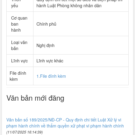
yếu
hành Luật Phòng không nhân dân
Cơ quan
ban
Chính phủ
hành
Loại văn
Nghị định
bản
Lĩnh vực
Lĩnh vực khác
File đính
1.File đính kèm
kèm
Văn bản mới đăng
Văn bản số 189/2025/NĐ-CP - Quy định chi tiết Luật Xử lý vi
phạm hành chính về thẩm quyền xử phạt vi phạm hành chính
(11/07/2025 16:14:39)