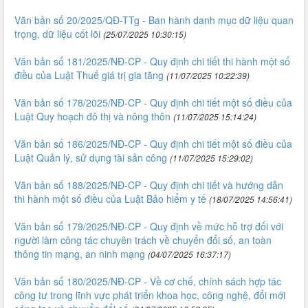
Văn bản số 20/2025/QĐ-TTg - Ban hành danh mục dữ liệu quan
trọng, dữ liệu cốt lõi
(25/07/2025 10:30:15)
Văn bản số 181/2025/NĐ-CP - Quy định chi tiết thi hành một số
điều của Luật Thuế giá trị gia tăng
(11/07/2025 10:22:39)
Văn bản số 178/2025/NĐ-CP - Quy định chi tiết một số điều của
Luật Quy hoạch đô thị và nông thôn
(11/07/2025 15:14:24)
Văn bản số 186/2025/NĐ-CP - Quy định chi tiết một số điều của
Luật Quản lý, sử dụng tài sản công
(11/07/2025 15:29:02)
Văn bản số 188/2025/NĐ-CP - Quy định chi tiết và hướng dẫn
thi hành một số điều của Luật Bảo hiểm y tế
(18/07/2025 14:56:41)
Văn bản số 179/2025/NĐ-CP - Quy định về mức hỗ trợ đối với
người làm công tác chuyên trách về chuyển đổi số, an toàn
thông tin mạng, an ninh mạng
(04/07/2025 16:37:17)
Văn bản số 180/2025/NĐ-CP - Về cơ chế, chính sách hợp tác
công tư trong lĩnh vực phát triển khoa học, công nghệ, đổi mới