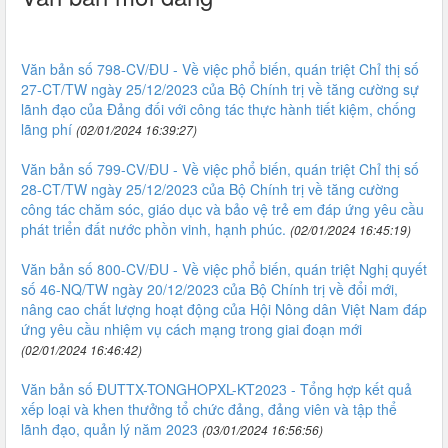
Văn bản số 798-CV/ĐU - Về việc phổ biến, quán triệt Chỉ thị số
27-CT/TW ngày 25/12/2023 của Bộ Chính trị về tăng cường sự
lãnh đạo của Đảng đối với công tác thực hành tiết kiệm, chống
lãng phí
(02/01/2024 16:39:27)
Văn bản số 799-CV/ĐU - Về việc phổ biến, quán triệt Chỉ thị số
28-CT/TW ngày 25/12/2023 của Bộ Chính trị về tăng cường
công tác chăm sóc, giáo dục và bảo vệ trẻ em đáp ứng yêu cầu
phát triển đất nước phồn vinh, hạnh phúc.
(02/01/2024 16:45:19)
Văn bản số 800-CV/ĐU - Về việc phổ biến, quán triệt Nghị quyết
số 46-NQ/TW ngày 20/12/2023 của Bộ Chính trị về đổi mới,
nâng cao chất lượng hoạt động của Hội Nông dân Việt Nam đáp
ứng yêu cầu nhiệm vụ cách mạng trong giai đoạn mới
(02/01/2024 16:46:42)
Văn bản số ĐUTTX-TONGHOPXL-KT2023 - Tổng hợp kết quả
xếp loại và khen thưởng tổ chức đảng, đảng viên và tập thể
lãnh đạo, quản lý năm 2023
(03/01/2024 16:56:56)