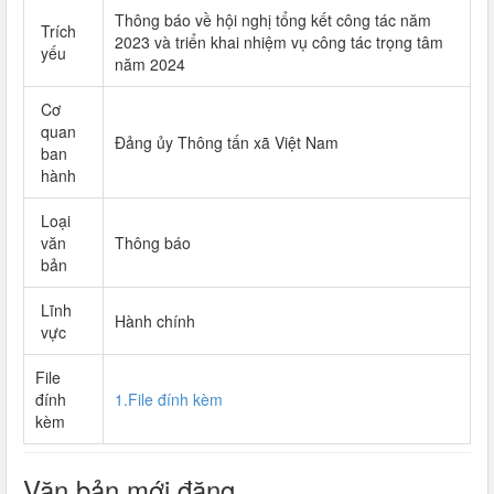
Thông báo về hội nghị tổng kết công tác năm
Trích
2023 và triển khai nhiệm vụ công tác trọng tâm
yếu
năm 2024
Cơ
quan
Đảng ủy Thông tấn xã Việt Nam
ban
hành
Loại
văn
Thông báo
bản
Lĩnh
Hành chính
vực
File
đính
1.File đính kèm
kèm
Văn bản mới đăng