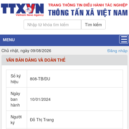
Tìm kiếm
MENU
Chủ nhật, ngày 09/08/2026
Đăng nhập
VĂN BẢN ĐẢNG VÀ ĐOÀN THỂ
Số ký
808-TB/ĐU
hiệu
Ngày
ban
10/01/2024
hành
Người
Đỗ Thị Trang
ký