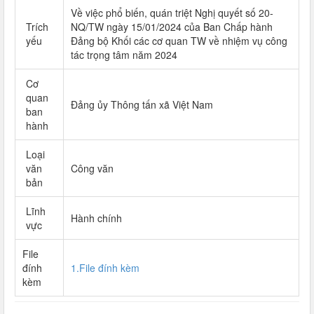
Về việc phổ biến, quán triệt Nghị quyết số 20-
Trích
NQ/TW ngày 15/01/2024 của Ban Chấp hành
yếu
Đảng bộ Khối các cơ quan TW về nhiệm vụ công
tác trọng tâm năm 2024
Cơ
quan
Đảng ủy Thông tấn xã Việt Nam
ban
hành
Loại
văn
Công văn
bản
Lĩnh
Hành chính
vực
File
đính
1.File đính kèm
kèm