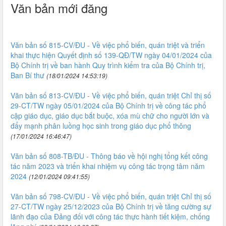
Văn bản mới đăng
Văn bản số 815-CV/ĐU - Về việc phổ biến, quán triệt và triển
khai thực hiện Quyết định số 139-QĐ/TW ngày 04/01/2024 của
Bộ Chính trị về ban hành Quy trình kiểm tra của Bộ Chính trị,
Ban Bí thư
(18/01/2024 14:53:19)
Văn bản số 813-CV/ĐU - Về việc phổ biến, quán triệt Chỉ thị số
29-CT/TW ngày 05/01/2024 của Bộ Chính trị về công tác phổ
cập giáo dục, giáo dục bắt buộc, xóa mù chữ cho người lớn và
đẩy mạnh phân luồng học sinh trong giáo dục phổ thông
(17/01/2024 16:46:47)
Văn bản số 808-TB/ĐU - Thông báo về hội nghị tổng kết công
tác năm 2023 và triển khai nhiệm vụ công tác trọng tâm năm
2024
(12/01/2024 09:41:55)
Văn bản số 798-CV/ĐU - Về việc phổ biến, quán triệt Chỉ thị số
27-CT/TW ngày 25/12/2023 của Bộ Chính trị về tăng cường sự
lãnh đạo của Đảng đối với công tác thực hành tiết kiệm, chống