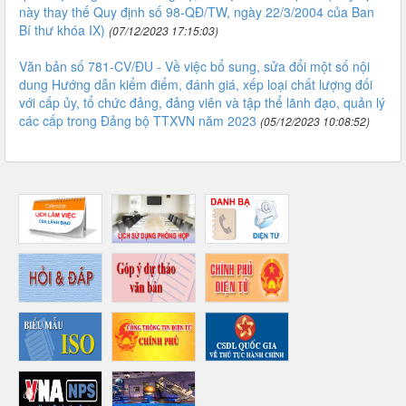
này thay thế Quy định số 98-QĐ/TW, ngày 22/3/2004 của Ban
Bí thư khóa IX)
(07/12/2023 17:15:03)
Văn bản số 781-CV/ĐU - Về việc bổ sung, sửa đổi một số nội
dung Hướng dẫn kiểm điểm, đánh giá, xếp loại chất lượng đối
với cấp ủy, tổ chức đảng, đảng viên và tập thể lãnh đạo, quản lý
các cấp trong Đảng bộ TTXVN năm 2023
(05/12/2023 10:08:52)