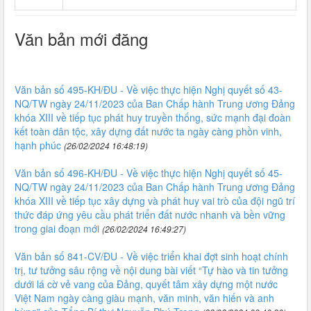
Văn bản mới đăng
Văn bản số 495-KH/ĐU - Về việc thực hiện Nghị quyết số 43-
NQ/TW ngày 24/11/2023 của Ban Chấp hành Trung ương Đảng
khóa XIII về tiếp tục phát huy truyền thống, sức mạnh đại đoàn
kết toàn dân tộc, xây dựng đất nước ta ngày càng phồn vinh,
hạnh phúc
(26/02/2024 16:48:19)
Văn bản số 496-KH/ĐU - Về việc thực hiện Nghị quyết số 45-
NQ/TW ngày 24/11/2023 của Ban Chấp hành Trung ương Đảng
khóa XIII về tiếp tục xây dựng và phát huy vai trò của đội ngũ trí
thức đáp ứng yêu cầu phát triển đất nước nhanh và bền vững
trong giai đoạn mới
(26/02/2024 16:49:27)
Văn bản số 841-CV/ĐU - Về việc triển khai đợt sinh hoạt chính
trị, tư tưởng sâu rộng về nội dung bài viết “Tự hào và tin tưởng
dưới lá cờ vẻ vang của Đảng, quyết tâm xây dựng một nước
Việt Nam ngày càng giàu mạnh, văn minh, văn hiến và anh