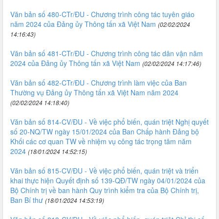
Văn bản số 480-CTr/ĐU - Chương trình công tác tuyên giáo
năm 2024 của Đảng ủy Thông tấn xã Việt Nam
(02/02/2024
14:16:43)
Văn bản số 481-CTr/ĐU - Chương trình công tác dân vận năm
2024 của Đảng ủy Thông tấn xã Việt Nam
(02/02/2024 14:17:46)
Văn bản số 482-CTr/ĐU - Chương trình làm việc của Ban
Thường vụ Đảng ủy Thông tấn xã Việt Nam năm 2024
(02/02/2024 14:18:40)
Văn bản số 814-CV/ĐU - Về việc phổ biến, quán triệt Nghị quyết
số 20-NQ/TW ngày 15/01/2024 của Ban Chấp hành Đảng bộ
Khối các cơ quan TW về nhiệm vụ công tác trọng tâm năm
2024
(18/01/2024 14:52:15)
Văn bản số 815-CV/ĐU - Về việc phổ biến, quán triệt và triển
khai thực hiện Quyết định số 139-QĐ/TW ngày 04/01/2024 của
Bộ Chính trị về ban hành Quy trình kiểm tra của Bộ Chính trị,
Ban Bí thư
(18/01/2024 14:53:19)