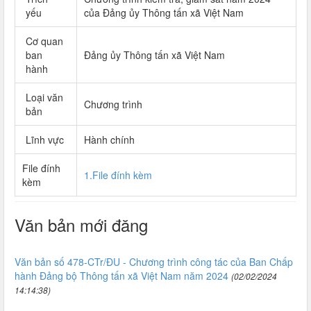
yếu
của Đảng ủy Thông tấn xã Việt Nam
Cơ quan
ban
Đảng ủy Thông tấn xã Việt Nam
hành
Loại văn
Chương trình
bản
Lĩnh vực
Hành chính
File đính
1.File đính kèm
kèm
Văn bản mới đăng
Văn bản số 478-CTr/ĐU - Chương trình công tác của Ban Chấp
hành Đảng bộ Thông tấn xã Việt Nam năm 2024
(02/02/2024
14:14:38)