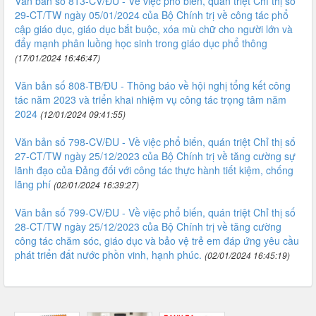
Văn bản số 813-CV/ĐU - Về việc phổ biến, quán triệt Chỉ thị số
29-CT/TW ngày 05/01/2024 của Bộ Chính trị về công tác phổ
cập giáo dục, giáo dục bắt buộc, xóa mù chữ cho người lớn và
đẩy mạnh phân luồng học sinh trong giáo dục phổ thông
(17/01/2024 16:46:47)
Văn bản số 808-TB/ĐU - Thông báo về hội nghị tổng kết công
tác năm 2023 và triển khai nhiệm vụ công tác trọng tâm năm
2024
(12/01/2024 09:41:55)
Văn bản số 798-CV/ĐU - Về việc phổ biến, quán triệt Chỉ thị số
27-CT/TW ngày 25/12/2023 của Bộ Chính trị về tăng cường sự
lãnh đạo của Đảng đối với công tác thực hành tiết kiệm, chống
lãng phí
(02/01/2024 16:39:27)
Văn bản số 799-CV/ĐU - Về việc phổ biến, quán triệt Chỉ thị số
28-CT/TW ngày 25/12/2023 của Bộ Chính trị về tăng cường
công tác chăm sóc, giáo dục và bảo vệ trẻ em đáp ứng yêu cầu
phát triển đất nước phồn vinh, hạnh phúc.
(02/01/2024 16:45:19)