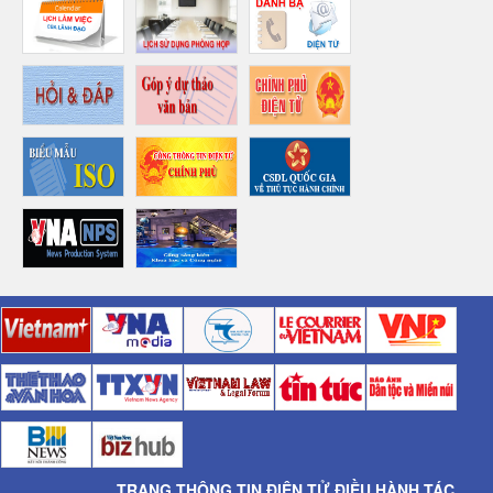
TRANG THÔNG TIN ĐIỆN TỬ ĐIỀU HÀNH TÁC