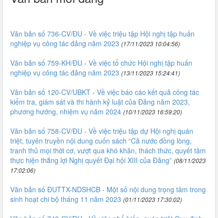
Văn bản số 736-CV/ĐU - Về việc triệu tập Hội nghị tập huấn
nghiệp vụ công tác đảng năm 2023
(17/11/2023 10:04:56)
Văn bản số 759-KH/ĐU - Về việc tổ chức Hội nghị tập huấn
nghiệp vụ công tác đảng năm 2023
(13/11/2023 15:24:41)
Văn bản số 120-CV/UBKT - Về việc báo cáo kết quả công tác
kiểm tra, giám sát và thi hành kỷ luật của Đảng năm 2023,
phương hướng, nhiệm vụ năm 2024
(10/11/2023 16:59:20)
Văn bản số 758-CV/ĐU - Về việc triệu tập dự Hội nghị quán
triệt, tuyên truyền nội dung cuốn sách “Cả nước đồng lòng,
tranh thủ mọi thời cơ, vượt qua khó khăn, thách thức, quyết tâm
thực hiện thắng lợi Nghị quyết Đại hội XIII của Đảng”
(08/11/2023
17:02:06)
Văn bản số ĐUTTX-NDSHCB - Một số nội dung trọng tâm trong
sinh hoạt chi bộ tháng 11 năm 2023
(01/11/2023 17:30:02)