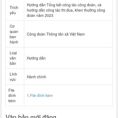
Hướng dẫn Tổng kết công tác công đoàn, và
Trích
hướng dẫn công tác thi đua, khen thưởng công
yếu
đoàn năm 2023
Cơ
quan
Công đoàn Thông tấn xã Việt Nam
ban
hành
Loại
văn
Hướng dẫn
bản
Lĩnh
Hành chính
vực
File
đính
1.File đính kèm
kèm
Văn bản mới đăng