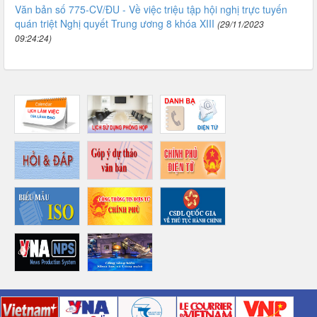
Văn bản số 775-CV/ĐU - Về việc triệu tập hội nghị trực tuyến
quán triệt Nghị quyết Trung ương 8 khóa XIII
(29/11/2023
09:24:24)