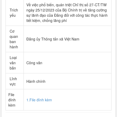
Về việc phổ biến, quán triệt Chỉ thị số 27-CT/TW
Trích
ngày 25/12/2023 của Bộ Chính trị về tăng cường
yếu
sự lãnh đạo của Đảng đối với công tác thực hành
tiết kiệm, chống lãng phí
Cơ
quan
Đảng ủy Thông tấn xã Việt Nam
ban
hành
Loại
văn
Công văn
bản
Lĩnh
Hành chính
vực
File
đính
1.File đính kèm
kèm