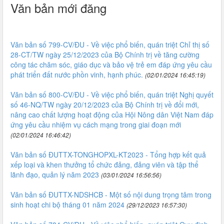
Văn bản mới đăng
Văn bản số 799-CV/ĐU - Về việc phổ biến, quán triệt Chỉ thị số
28-CT/TW ngày 25/12/2023 của Bộ Chính trị về tăng cường
công tác chăm sóc, giáo dục và bảo vệ trẻ em đáp ứng yêu cầu
phát triển đất nước phồn vinh, hạnh phúc.
(02/01/2024 16:45:19)
Văn bản số 800-CV/ĐU - Về việc phổ biến, quán triệt Nghị quyết
số 46-NQ/TW ngày 20/12/2023 của Bộ Chính trị về đổi mới,
nâng cao chất lượng hoạt động của Hội Nông dân Việt Nam đáp
ứng yêu cầu nhiệm vụ cách mạng trong giai đoạn mới
(02/01/2024 16:46:42)
Văn bản số ĐUTTX-TONGHOPXL-KT2023 - Tổng hợp kết quả
xếp loại và khen thưởng tổ chức đảng, đảng viên và tập thể
lãnh đạo, quản lý năm 2023
(03/01/2024 16:56:56)
Văn bản số ĐUTTX-NDSHCB - Một số nội dung trọng tâm trong
sinh hoạt chi bộ tháng 01 năm 2024
(29/12/2023 16:57:30)