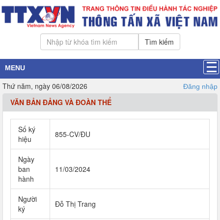
Tìm kiếm
MENU
Thứ năm, ngày 06/08/2026
Đăng nhập
VĂN BẢN ĐẢNG VÀ ĐOÀN THỂ
Số ký
855-CV/ĐU
hiệu
Ngày
ban
11/03/2024
hành
Người
Đỗ Thị Trang
ký