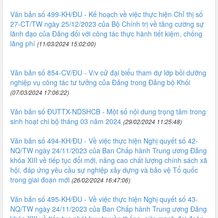
Văn bản số 499-KH/ĐU - Kế hoạch về việc thực hiện Chỉ thị số
27-CT/TW ngày 25/12/2023 của Bộ Chính trị về tăng cường sự
lãnh đạo của Đảng đối với công tác thực hành tiết kiệm, chống
lãng phí
(11/03/2024 15:02:00)
Văn bản số 854-CV/ĐU - V/v cử đại biểu tham dự lớp bồi dưỡng
nghiệp vụ công tác tư tưởng của Đảng trong Đảng bộ Khối
(07/03/2024 17:06:22)
Văn bản số ĐUTTX-NDSHCB - Một số nội dung trọng tâm trong
sinh hoạt chi bộ tháng 03 năm 2024
(29/02/2024 11:25:48)
Văn bản số 494-KH/ĐU - Về việc thực hiện Nghị quyết số 42-
NQ/TW ngày 24/11/2023 của Ban Chấp hành Trung ương Đảng
khóa XIII về tiếp tục đổi mới, nâng cao chất lượng chính sách xã
hội, đáp ứng yêu cầu sự nghiệp xây dựng và bảo vệ Tổ quốc
trong giai đoạn mới
(26/02/2024 16:47:06)
Văn bản số 495-KH/ĐU - Về việc thực hiện Nghị quyết số 43-
NQ/TW ngày 24/11/2023 của Ban Chấp hành Trung ương Đảng