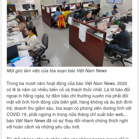
Một góc làm việc của tòa soạn báo Việt Nam News
Trong ba mươi năm hoạt động của báo
Việt Nam News
, 2020
có lẽ là năm có nhiều biến cố và thách thức nhất. Là tờ báo đối
ngoại in hằng ngày, tự đảm bảo chi thường xuyên mà phải đối
mặt với tình hình đóng cửa biên giới, hàng không và du lịch đình
trệ, doanh thu giảm sâu, tòa soạn có phóng viên dương tính với
COVID-19, phải ngừng in trong nửa tháng chỉ xuất bản web,...
báo
Việt Nam News
đã có sự thay đổi nhanh chóng thích nghi
với hoàn cảnh và những yêu cầu mới.