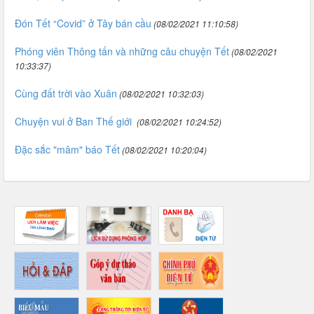
Đón Tết “Covid” ở Tây bán cầu
(08/02/2021 11:10:58)
Phóng viên Thông tấn và những câu chuyện Tết
(08/02/2021
10:33:37)
Cùng đất trời vào Xuân
(08/02/2021 10:32:03)
Chuyện vui ở Ban Thế giới
(08/02/2021 10:24:52)
Đặc sắc "mâm" báo Tết
(08/02/2021 10:20:04)