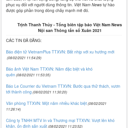
phục vụ đối với người dùng thông tin.
Việt Nam News
tự hào
được góp phần trong dòng chảy mạnh mẽ đó.
Trịnh Thanh Thủy - Tổng biên tập báo Việt Nam News
Nội san Thông tấn số Xuân 2021
CÁC TIN ĐÃ ĐĂNG:
Báo điện tử VietnamPlus TTXVN: Bắt nhịp với xu hướng mới
(08/02/2021 11:54:29)
Báo ảnh Việt Nam TTXVN: Năm đặc biệt và khó
quên
(08/02/2021 11:53:35)
Báo Le Courrier du Vietnam TTXVN: Bước qua thử thách, vươn
tới thành công
(08/02/2021 11:30:20)
Văn phòng TTXVN: Một năm nhiều khác biệt
(08/02/2021
11:26:14)
Công ty TNHH MTV In và Thương mại TTXVN: Vượt lên khó
khăn, ổn định sản xuất
(08/02/2021 11:23:52)