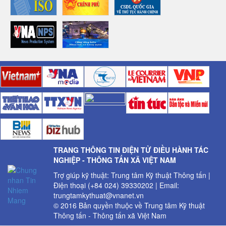
TRANG THÔNG TIN ĐIỆN TỬ ĐIỀU HÀNH TÁC
NGHIỆP - THÔNG TẤN XÃ VIỆT NAM
Trợ giúp kỹ thuật: Trung tâm Kỹ thuật Thông tấn |
Điện thoại (+84 024) 39330202 | Email:
trungtamkythuat@vnanet.vn
© 2016 Bản quyền thuộc về Trung tâm Kỹ thuật
Thông tấn - Thông tấn xã Việt Nam