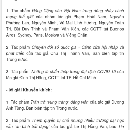
1. Tác phẩm
Đảng Cộng sản Việt Nam trong dòng chảy cách
mạng thế giới
của nhóm tác giả Phạm Hoài Nam, Nguyễn
Phương Lan, Nguyễn Minh, Vũ Mai Linh Hương, Nguyễn Toàn
Trí, Bùi Duy Trinh và Phạm Văn Kiên, các CQTT tại Buenos
Aires, Sydney, Paris, Moskva và Viêng Chăn.
2. Tác phẩm
Chuyển đổi số quốc gia - Cánh cửa hội nhập và
phát triển
của tác giả Chu Thị Thanh Vân, Ban biên tập tin
Trong nước.
3. Tác phẩm
Những lá chắn thép trong đại dịch COVID-19
của
tác giả Đinh Thị Hằng, CQTT tại TP. Hồ Chí Minh.
- 05 giải Khuyến khích:
1. Tác phẩm
Trăn trở “vùng trắng” đảng viên
của tác giả Dương
Anh Tùng, Ban biên tập tin Trong nước.
2. Tác phẩm
Thêm quyền tự chủ nhưng nhiều trường đại học
vẫn “án binh bất động”
của tác giả Lê Thị Hồng Vân, báo
Tin