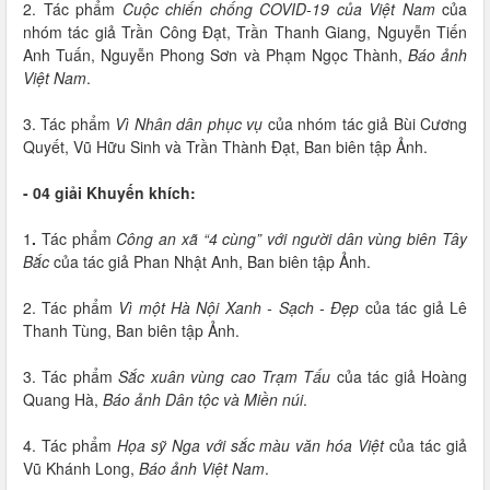
2. Tác phẩm
Cuộc chiến chống COVID-19 của Việt Nam
của
nhóm tác giả Trần Công Đạt, Trần Thanh Giang, Nguyễn Tiến
Anh Tuấn, Nguyễn Phong Sơn và Phạm Ngọc Thành,
Báo ảnh
Việt Nam
.
3. Tác phẩm
Vì Nhân dân phục vụ
của nhóm tác giả Bùi Cương
Quyết, Vũ Hữu Sinh và Trần Thành Đạt, Ban biên tập Ảnh.
- 04 giải Khuyến khích:
1
.
Tác phẩm
Công an xã “4 cùng” với người dân vùng biên Tây
Bắc
của tác giả Phan Nhật Anh, Ban biên tập Ảnh.
2. Tác phẩm
Vì một Hà Nội Xanh - Sạch - Đẹp
của tác giả Lê
Thanh Tùng, Ban biên tập Ảnh.
3. Tác phẩm
Sắc xuân vùng cao Trạm Tấu
của tác giả Hoàng
Quang Hà,
Báo ảnh Dân tộc và Miền núi
.
4. Tác phẩm
Họa sỹ Nga với sắc màu văn hóa Việt
của tác giả
Vũ Khánh Long,
Báo ảnh Việt Nam
.