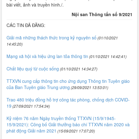
bài viết, ảnh và truyền hình./.
Nội san Thông tấn số 9/2021
CÁC TIN ĐÃ ĐĂNG:
Giải mã những thách thức trong kỷ nguyên số
(01/10/2021
14:45:20)
Mạng xã hội và hiệu ứng lan tỏa thông tin
(01/10/2021 14:42:41)
Chất liệu quý từ cuộc sống
(01/10/2021 14:34:27)
TTXVN cung cấp thông tin cho ứng dụng Thông tin Tuyên giáo
của Ban Tuyên giáo Trung ương
(29/09/2021 13:53:01)
Trao 480 triệu đồng hỗ trợ công tác phòng, chống dịch COVID-
19
(27/09/2021 17:54:34)
Kỷ niệm 76 năm Ngày truyền thống TTXVN (15/9/1945-
15/9/2021): Công bố Giải thưởng báo chí TTXVN năm 2020 và
phát động Giải năm 2021
(15/09/2021 17:07:20)