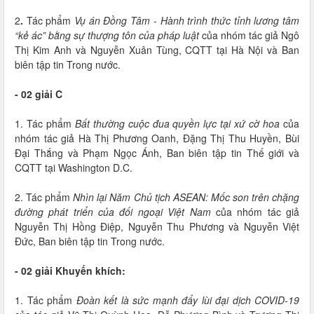
2
.
Tác phẩm
Vụ án Đồng Tâm - Hành trình thức tỉnh lương tâm
“kẻ ác” bằng sự thượng tôn của pháp luật
của nhóm tác giả Ngô
Thị Kim Anh và Nguyễn Xuân Tùng, CQTT tại Hà Nội và Ban
biên tập tin Trong nước.
- 02 giải C
1. Tác phẩm
Bất thường cuộc đua quyền lực tại xứ cờ hoa
của
nhóm tác giả Hà Thị Phương Oanh, Đặng Thị Thu Huyền, Bùi
Đại Thắng và Phạm Ngọc Ánh, Ban biên tập tin Thế giới và
CQTT tại Washington D.C.
2. Tác phẩm
Nhìn lại Năm Chủ tịch ASEAN: Mốc son trên chặng
đường phát triển của đối ngoại Việt Nam
của nhóm tác giả
Nguyễn Thị Hồng Điệp, Nguyễn Thu Phương và Nguyễn Việt
Đức, Ban biên tập tin Trong nước.
- 02 giải Khuyến khích:
1. Tác phẩm
Đoàn kết là sức mạnh đẩy lùi đại dịch COVID-19