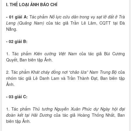
I. THỂ LOẠI ẢNH BÁO CHÍ
- 01 giải A:
Tác phẩm
Nỗ lực cứu dân trong vụ sạt lở đất ở Trà
Leng (Quảng Nam)
của tác giả Trần Lê Lâm, CQTT tại Đà
Nẵng.
- 02 giải B:
1. Tác phẩm
Kiên cường Việt Nam
của tác giả Bùi Cương
Quyết, Ban biên tập Ảnh.
2. Tác phẩm
Khát cháy đồng nơi “chảo lửa” Nam Trung Bộ
của
nhóm tác giả Lê Danh Lam và Trần Thành Đạt, Ban biên tập
Ảnh.
- 03 giải C:
1. Tác phẩm
Thủ tướng Nguyễn Xuân Phúc dự Ngày hội đại
đoàn kết tại Hải Dương
của tác giả Hoàng Thống Nhất, Ban
biên tập Ảnh.