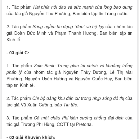
1. Tác phẩm
Hai phía nỗi đau và sức mạnh của lòng bao dung
của tác giả Nguyễn Thu Phương, Ban biên tập tin Trong nước.
2. Tác phẩm
Sóng ngầm tín dụng “đen” và hệ lụy
của nhóm tác
giả Đoàn Đức Minh và Phạm Thanh Hương, Ban biên tập tin
Kinh tế.
- 03 giải C:
1. Tác phẩm
Zalo Bank: Trung gian tài chính và khoảng trống
pháp lý
của nhóm tác giả Nguyễn Thùy Dương, Lê Thị Mai
Phương, Nguyễn Uyên Hương và Nguyễn Quốc Huy, Ban biên
tập tin Kinh tế.
2. Tác phẩm
Chi bộ đảng khu dân cư trong nhịp sống đô thị
của
tác giả Vũ Xuân Cường, báo
Tin tức
.
3. Tác phẩm
Có một châu Phi kiên cường chống đại dịch
của
tác giả Trương Phi Hùng, CQTT tại Pretoria.
- 02 giải Khuyến khích: