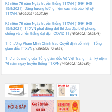
Kỷ niệm 76 năm Ngày truyền thống TTXVN (15/9/1945-
15/9/2021): Dâng hương tưởng niệm các nhà báo liệt sỹ
TTXVN
(15/09/2021 09:37:39)
Kỷ niệm 76 năm Ngày truyền thống TTXVN (15/9/1945-
15/9/2021): TTXVN phát động đợt thi đua đặc biệt phòng,
chống và chiến thắng đại dịch COVID-19
(15/09/2021 09:23:48)
Thủ tướng Phạm Minh Chính trao Quyết định bổ nhiệm Tổng
giám đốc TTXVN
(14/09/2021 13:49:31)
Thư chúc mừng của Tổng giám đốc Vũ Việt Trang nhân kỷ niệm
76 năm ngày truyền thống TTXVN
(14/09/2021 08:04:59)