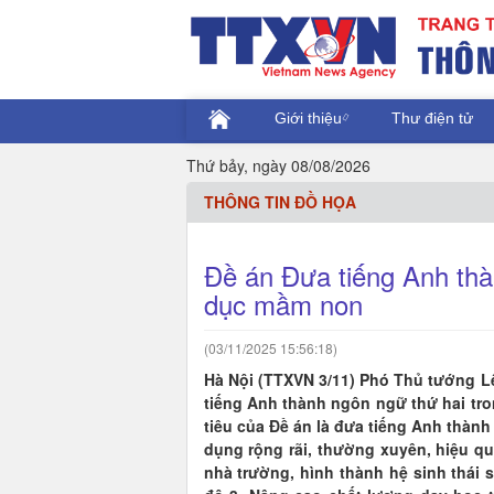
Giới thiệu
Thư điện tử
Thứ bảy, ngày 08/08/2026
THÔNG TIN ĐỒ HỌA
Đề án Đưa tiếng Anh thà
dục mầm non
(03/11/2025 15:56:18)
Hà Nội (TTXVN 3/11) Phó Thủ tướng L
tiếng Anh thành ngôn ngữ thứ hai tro
tiêu của Đề án là đưa tiếng Anh thàn
dụng rộng rãi, thường xuyên, hiệu qu
nhà trường, hình thành hệ sinh thái