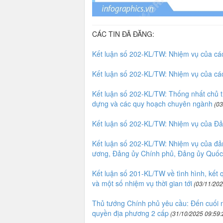
CÁC TIN ĐÃ ĐĂNG:
Kết luận số 202-KL/TW: Nhiệm vụ của các
Kết luận số 202-KL/TW: Nhiệm vụ của các
Kết luận số 202-KL/TW: Thống nhất chủ t
dựng và các quy hoạch chuyên ngành
(03
Kết luận số 202-KL/TW: Nhiệm vụ của Đ
Kết luận số 202-KL/TW: Nhiệm vụ của đảng
ương, Đảng ủy Chính phủ, Đảng ủy Quốc
Kết luận số 201-KL/TW về tình hình, kết
và một số nhiệm vụ thời gian tới
(03/11/202
Thủ tướng Chính phủ yêu cầu: Đến cuối 
quyền địa phương 2 cấp
(31/10/2025 09:59: