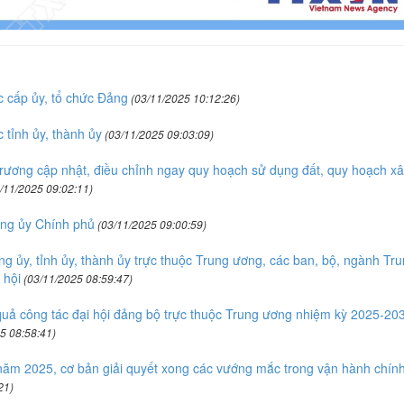
 cấp ủy, tổ chức Đảng
(03/11/2025 10:12:26)
 tỉnh ủy, thành ủy
(03/11/2025 09:03:09)
rương cập nhật, điều chỉnh ngay quy hoạch sử dụng đất, quy hoạch xâ
/11/2025 09:02:11)
ảng ủy Chính phủ
(03/11/2025 09:00:59)
 ủy, tỉnh ủy, thành ủy trực thuộc Trung ương, các ban, bộ, ngành Tr
 hội
(03/11/2025 08:59:47)
 quả công tác đại hội đảng bộ trực thuộc Trung ương nhiệm kỳ 2025-20
5 08:58:41)
năm 2025, cơ bản giải quyết xong các vướng mắc trong vận hành chín
21)