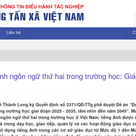
Liên hệ
C
nh ngôn ngữ thứ hai trong trường học: Giá
ê Thành Long ký Quyết định số 2371/QĐ-TTg phê duyệt Đề án “Đ
ng trường học giai đoạn 2025 - 2035, tầm nhìn đến năm 2045”. M
h ngôn ngữ thứ hai trong trường học ở Việt Nam; tiếng Anh được 
ả trong dạy học, giao tiếp, quản lý và các hoạt động giáo dục c
 sử dụng tiếng Anh trong các cơ sở giáo dục từ Mức độ 1 đến M