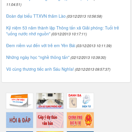
11:04:51)
Đoàn đại biểu TTXVN thăm Lào
(03/12/2013 10:56:58)
Kỷ niệm 53 năm thành lập Thông tấn xã Giải phóng: Tuổi trẻ
"uống nước nhớ nguồn"
(03/12/2013 10:17:11)
Đem niềm vui đến với trẻ em Yên Bái
(03/12/2013 10:11:39)
Những ngày học "nghề thông tấn"
(02/12/2013 10:39:30)
Vô cùng thương tiếc anh Sáu Nghĩa!
(02/12/2013 09:57:37)