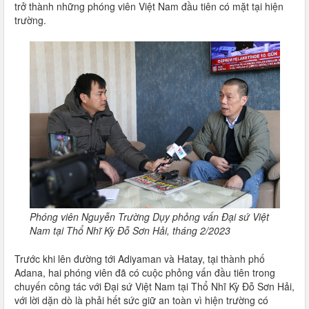
trở thành những phóng viên Việt Nam đầu tiên có mặt tại hiện
trường.
Phóng viên Nguyễn Trường Dụy phỏng vấn Đại sứ Việt
Nam tại Thổ Nhĩ Kỳ Đỗ Sơn Hải, tháng 2/2023
Trước khi lên đường tới Adiyaman và Hatay, tại thành phố
Adana, hai phóng viên đã có cuộc phỏng vấn đầu tiên trong
chuyến công tác với Đại sứ Việt Nam tại Thổ Nhĩ Kỳ Đỗ Sơn Hải,
với lời dặn dò là phải hết sức giữ an toàn vì hiện trường có