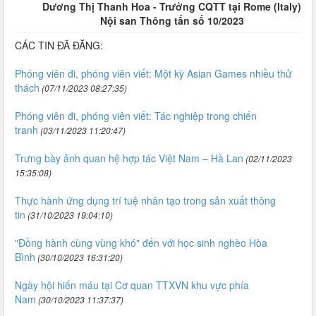
Dương Thị Thanh Hoa - Trưởng CQTT tại Rome (Italy)
Nội san Thông tấn số 10/2023
CÁC TIN ĐÃ ĐĂNG:
Phóng viên đi, phóng viên viết: Một kỳ Asian Games nhiều thử
thách
(07/11/2023 08:27:35)
Phóng viên đi, phóng viên viết: Tác nghiệp trong chiến
tranh
(03/11/2023 11:20:47)
Trưng bày ảnh quan hệ hợp tác Việt Nam – Hà Lan
(02/11/2023
15:35:08)
Thực hành ứng dụng trí tuệ nhân tạo trong sản xuất thông
tin
(31/10/2023 19:04:10)
"Đồng hành cùng vùng khó" đến với học sinh nghèo Hòa
Bình
(30/10/2023 16:31:20)
Ngày hội hiến máu tại Cơ quan TTXVN khu vực phía
Nam
(30/10/2023 11:37:37)