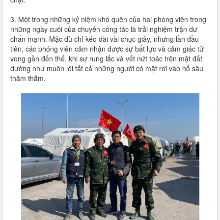
3. Một trong những kỷ niệm khó quên của hai phóng viên trong
những ngày cuối của chuyến công tác là trải nghiệm trận dư
chấn mạnh. Mặc dù chỉ kéo dài vài chục giây, nhưng lần đầu
tiên, các phóng viên cảm nhận được sự bất lực và cảm giác tử
vong gần đến thế, khi sự rung lắc và vết nứt toác trên mặt đất
dường như muôn lôi tất cả những người có mặt rơi vào hố sâu
thăm thẳm.