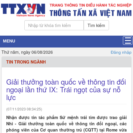
Tìm kiếm
MENU
Thứ năm, ngày 06/08/2026
Đăng nhập
TIN TRONG NGÀNH
Giải thưởng toàn quốc về thông tin đối
ngoại lần thứ IX: Trái ngọt của sự nỗ
lực
(07/11/2023 08:34:25)
Nhận được tin tác phẩm Sứ mệnh trái tim được trao giải
Nhì - Giải thưởng toàn quốc về thông tin đối ngoại, các
phóng viên của Cơ quan thường trú (CQTT) tại Rome vừa