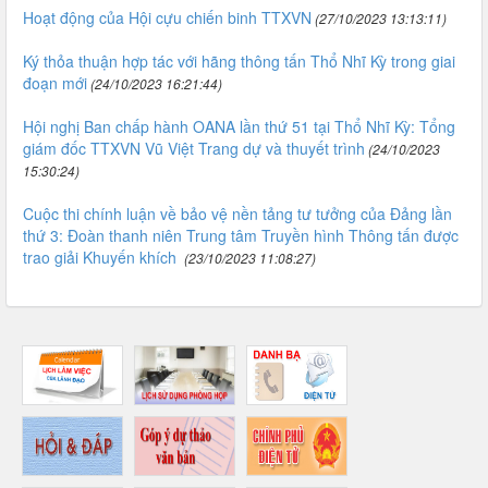
Hoạt động của Hội cựu chiến binh TTXVN
(27/10/2023 13:13:11)
Ký thỏa thuận hợp tác với hãng thông tấn Thổ Nhĩ Kỳ trong giai
đoạn mới
(24/10/2023 16:21:44)
Hội nghị Ban chấp hành OANA lần thứ 51 tại Thổ Nhĩ Kỳ: Tổng
giám đốc TTXVN Vũ Việt Trang dự và thuyết trình
(24/10/2023
15:30:24)
Cuộc thi chính luận về bảo vệ nền tảng tư tưởng của Đảng lần
thứ 3: Đoàn thanh niên Trung tâm Truyền hình Thông tấn được
trao giải Khuyến khích
(23/10/2023 11:08:27)