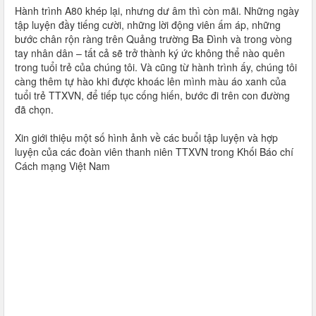
Hành trình A80 khép lại, nhưng dư âm thì còn mãi. Những ngày
tập luyện đầy tiếng cười, những lời động viên ấm áp, những
bước chân rộn ràng trên Quảng trường Ba Đình và trong vòng
tay nhân dân – tất cả sẽ trở thành ký ức không thể nào quên
trong tuổi trẻ của chúng tôi. Và cũng từ hành trình ấy, chúng tôi
càng thêm tự hào khi được khoác lên mình màu áo xanh của
tuổi trẻ TTXVN, để tiếp tục cống hiến, bước đi trên con đường
đã chọn.
Xin giới thiệu một số hình ảnh về các buổi tập luyện và hợp
luyện của các đoàn viên thanh niên TTXVN trong Khối Báo chí
Cách mạng Việt Nam