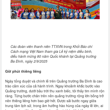
Các đoàn viên thanh niên TTXVN trong Khối Báo chí
Cách mạng Việt Nam tham gia Lễ kỷ niệm diễu binh,
diễu hành mừng 80 năm Quốc khánh tại Quảng trường
Ba Đình, ngày 2/9/2025
Giờ phút thiêng liêng
Ngày tổng duyệt và chính lễ trên Quảng trường Ba Đình là cao
trào cảm xúc của cả hành trình. Ngay khoảnh khắc bước vào
Quảng trường, dưới bầu trời thu xanh biếc, tôi thấy tim mình rộn
ràng. Từng bước chân trên nền quảng trường rộng lớn bỗng trở
nên thiêng liêng hơn bao giờ hết. Được sải bước ngay giữa
trung tâm lịch sử, trong âm hưởng hào hùng của ngày lễ lớn, ai