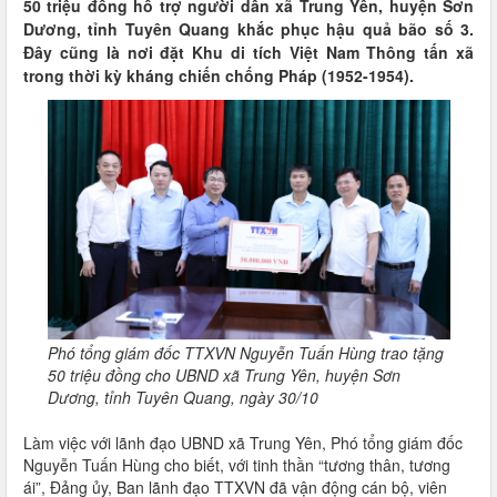
50 triệu đồng hỗ trợ người dân xã Trung Yên, huyện Sơn
Dương, tỉnh Tuyên Quang khắc phục hậu quả bão số 3.
Đây cũng là nơi đặt Khu di tích Việt Nam Thông tấn xã
trong thời kỳ kháng chiến chống Pháp (1952-1954).
Phó tổng giám đốc TTXVN Nguyễn Tuấn Hùng trao tặng
50 triệu đồng cho UBND xã Trung Yên, huyện Sơn
Dương, tỉnh Tuyên Quang, ngày 30/10
Làm việc với lãnh đạo UBND xã Trung Yên, Phó tổng giám đốc
Nguyễn Tuấn Hùng cho biết, với tinh thần “tương thân, tương
ái”, Đảng ủy, Ban lãnh đạo TTXVN đã vận động cán bộ, viên