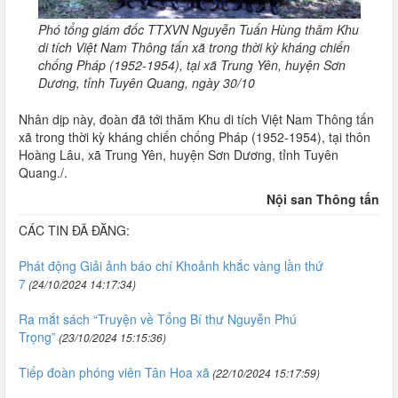
Phó tổng giám đốc TTXVN Nguyễn Tuấn Hùng thăm Khu
di tích Việt Nam Thông tấn xã trong thời kỳ kháng chiến
chống Pháp (1952-1954), tại xã Trung Yên, huyện Sơn
Dương, tỉnh Tuyên Quang, ngày 30/10
Nhân dịp này, đoàn đã tới thăm Khu di tích Việt Nam Thông tấn
xã trong thời kỳ kháng chiến chống Pháp (1952-1954), tại thôn
Hoàng Lâu, xã Trung Yên, huyện Sơn Dương, tỉnh Tuyên
Quang./.
Nội san Thông tấn
CÁC TIN ĐÃ ĐĂNG:
Phát động Giải ảnh báo chí Khoảnh khắc vàng lần thứ
7
(24/10/2024 14:17:34)
Ra mắt sách “Truyện về Tổng Bí thư Nguyễn Phú
Trọng”
(23/10/2024 15:15:36)
Tiếp đoàn phóng viên Tân Hoa xã
(22/10/2024 15:17:59)