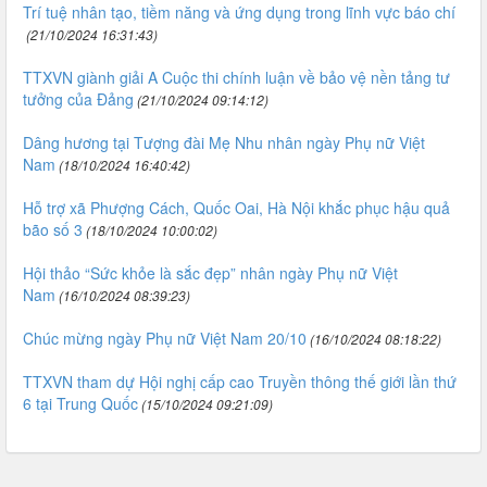
Trí tuệ nhân tạo, tiềm năng và ứng dụng trong lĩnh vực báo chí
(21/10/2024 16:31:43)
TTXVN giành giải A Cuộc thi chính luận về bảo vệ nền tảng tư
tưởng của Đảng
(21/10/2024 09:14:12)
Dâng hương tại Tượng đài Mẹ Nhu nhân ngày Phụ nữ Việt
Nam
(18/10/2024 16:40:42)
Hỗ trợ xã Phượng Cách, Quốc Oai, Hà Nội khắc phục hậu quả
bão số 3
(18/10/2024 10:00:02)
Hội thảo “Sức khỏe là sắc đẹp” nhân ngày Phụ nữ Việt
Nam
(16/10/2024 08:39:23)
Chúc mừng ngày Phụ nữ Việt Nam 20/10
(16/10/2024 08:18:22)
TTXVN tham dự Hội nghị cấp cao Truyền thông thế giới lần thứ
6 tại Trung Quốc
(15/10/2024 09:21:09)