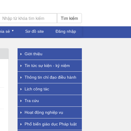
Tìm kiếm
hia sẻ
Sơ đồ site
Đăng nhập
Giới thiệu
Tin tức sự kiện - kỷ niệm
Thông tin chỉ đạo điều hành
Lịch công tác
Tra cứu
Hoạt động nghiệp vụ
Phổ biến giáo dục Pháp luật