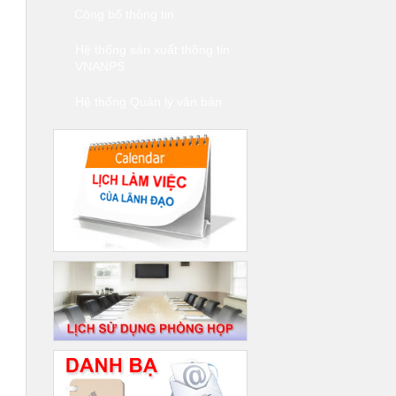
Công bố thông tin
Hệ thống sản xuất thông tin
VNANPS
Hệ thống Quản lý văn bản