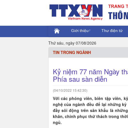
Giới thiệu
Thư điện tử
Thứ sáu, ngày 07/08/2026
TIN TRONG NGÀNH
Kỷ niệm 77 năm Ngày th
Phía sau sàn diễn
(04/10/2022 15:42:30)
Với các phóng viên, biên tập viên, k
nghệ của ngành đều để lại những kỷ
đầy sôi động trên sân khấu là nhữn
khăn, chinh phục thử thách trong thời
ngủ.