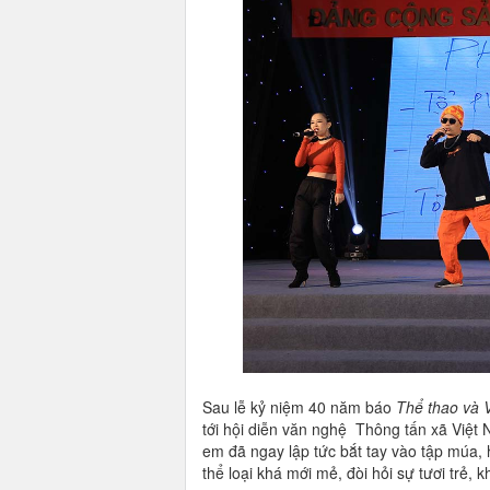
Sau lễ kỷ niệm 40 năm báo
Thể thao và 
tới hội diễn văn nghệ Thông tấn xã Việt 
em đã ngay lập tức bắt tay vào tập múa, h
thể loại khá mới mẻ, đòi hỏi sự tươi trẻ, 