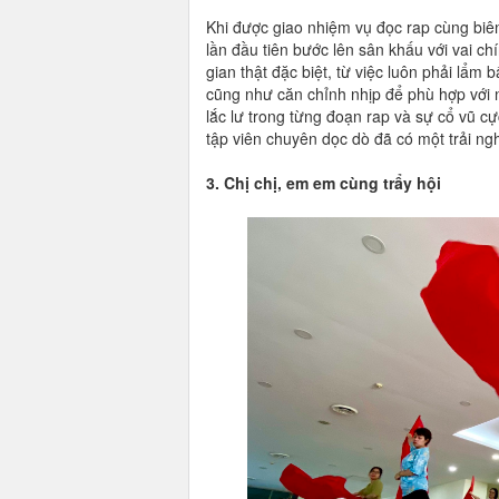
Khi được giao nhiệm vụ đọc rap cùng biên 
lần đầu tiên bước lên sân khấu với vai chí
gian thật đặc biệt, từ việc luôn phải lẩm 
cũng như căn chỉnh nhịp để phù hợp với
lắc lư trong từng đoạn rap và sự cổ vũ c
tập viên chuyên dọc dò đã có một trải ngh
3. Chị chị, em em cùng trẩy hội