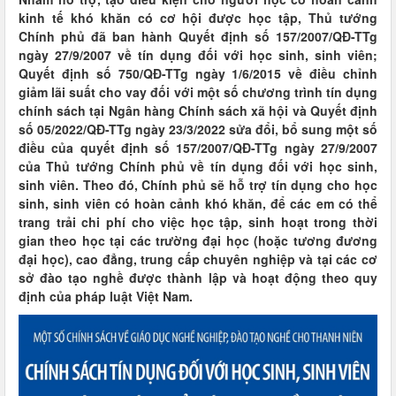
kinh tế khó khăn có cơ hội được học tập, Thủ tướng
Chính phủ đã ban hành Quyết định số 157/2007/QĐ-TTg
ngày 27/9/2007 về tín dụng đối với học sinh, sinh viên;
Quyết định số 750/QĐ-TTg ngày 1/6/2015 về điều chỉnh
giảm lãi suất cho vay đối với một số chương trình tín dụng
chính sách tại Ngân hàng Chính sách xã hội và Quyết định
số 05/2022/QĐ-TTg ngày 23/3/2022 sửa đổi, bổ sung một số
điều của quyết định số 157/2007/QĐ-TTg ngày 27/9/2007
của Thủ tướng Chính phủ về tín dụng đối với học sinh,
sinh viên. Theo đó, Chính phủ sẽ hỗ trợ tín dụng cho học
sinh, sinh viên có hoàn cảnh khó khăn, để các em có thể
trang trải chi phí cho việc học tập, sinh hoạt trong thời
gian theo học tại các trường đại học (hoặc tương đương
đại học), cao đẳng, trung cấp chuyên nghiệp và tại các cơ
sở đào tạo nghề được thành lập và hoạt động theo quy
định của pháp luật Việt Nam.