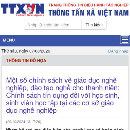
Tìm kiếm
MENU
Thứ sáu, ngày 07/08/2026
Đăng nhập
THÔNG TIN ĐỒ HỌA
Một số chính sách về giáo dục nghề
nghiệp, đào tạo nghề cho thanh niên:
Chính sách tín dụng đối với học sinh,
sinh viên học tập tại các cơ sở giáo
dục nghề nghiệp
(29/10/2024 13:17:26)
Nhằm hỗ trợ, tạo điều kiện cho người học có hoàn cảnh