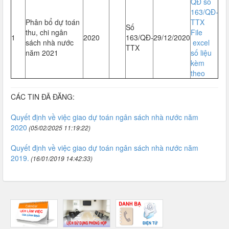
QĐ số
163/QĐ-
Phân bổ dự toán
TTX
Số
thu, chi ngân
File
1
2020
163/QĐ-
29/12/2020
sách nhà nước
excel
TTX
năm 2021
số liệu
kèm
theo
CÁC TIN ĐÃ ĐĂNG:
Quyết định về việc giao dự toán ngân sách nhà nước năm
2020
(05/02/2025 11:19:22)
Quyết định về việc giao dự toán ngân sách nhà nước năm
2019.
(16/01/2019 14:42:33)