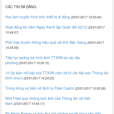
CÁC TIN ĐÃ ĐĂNG:
Học làm truyền hình trên thiết bị di động
(25/01/2017 15:53:40)
Hoạt động kỷ niệm Ngày thành lập Quân đội 22/12
(25/01/2017
15:49:37)
Phối hợp truyền thông hiệu quả với tỉnh Bắc Giang
(25/01/2017
15:35:59)
Tiếp tục quảng bá hình ảnh TTXVN tại các địa
phương
(25/01/2017 15:30:15)
10 Sự kiện nổi bật của TTXVN năm 2016 (do Nội san Thông tấn
bình chọn)
(25/01/2017 15:24:23)
Trong dòng sự kiện về lãnh tụ Fidel Castro
(23/01/2017 10:52:28)
Nhớ Fidel qua những bức ảnh của Thông tấn xã Việt
Nam
(23/01/2017 10:45:17)
Bà Merle Ratner và bức thư gửi những người cộng sản Việt