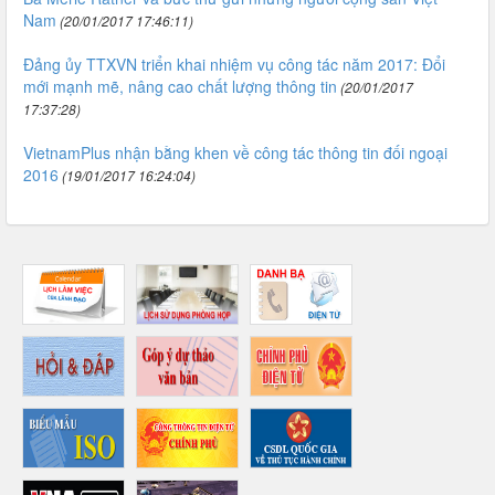
Nam
(20/01/2017 17:46:11)
Đảng ủy TTXVN triển khai nhiệm vụ công tác năm 2017: Đổi
mới mạnh mẽ, nâng cao chất lượng thông tin
(20/01/2017
17:37:28)
VietnamPlus nhận bằng khen về công tác thông tin đối ngoại
2016
(19/01/2017 16:24:04)