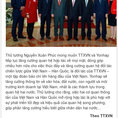
Thủ tướng Nguyễn Xuân Phúc mong muốn TTXVN và Yonhap
tiếp tục tăng cường quan hệ hợp tác về mọi mặt, đóng góp
nhiều hơn nữa cho việc thúc đẩy và tăng cường quan hệ đối tác
chiến lược giữa Việt Nam – Hàn Quốc; là đối tác của TTXVN –
một tập đoàn báo chí lớn hàng đầu của Việt Nam, Yonhap sẽ
tăng cường thông tin về văn hóa, đất nước, con người và môi
trường kinh doanh tại Việt Nam, nhất là các thành tựu trong
quan hệ hai nước. Thủ tướng cho rằng, việc hai cơ quan thông
tấn của Việt Nam và Hàn Quốc mở rộng hợp tác là phù hợp với
sự phát triển tốt đẹp và hiệu quả của quan hệ song phương,
góp phần tăng cường hiểu biết giữa nhân dân hai nước…
Theo TTXVN