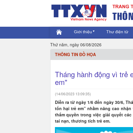
Giới thiệu
Thư điện tử
Thứ năm, ngày 06/08/2026
THÔNG TIN ĐỒ HỌA
Tháng hành động vì trẻ e
em"
(14/06/2023 13:09:35)
Diễn ra từ ngày 1/6 đến ngày 30/6, T
tổn hại trẻ em” nhằm nâng cao nhận 
thẩm quyền trong việc giải quyết các
tai nạn, thương tích trẻ em.