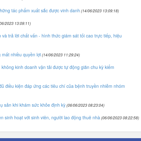
Những tác phẩm xuất sắc được vinh danh
(14/06/2023 13:09:18)
06/2023 13:09:11)
à trả lời chất vấn - hình thức giám sát tối cao trực tiếp, hiệu
g mất nhiều quyền lợi
(14/06/2023 11:29:24)
ỗ không kinh doanh vận tải được tự động giãn chu kỳ kiểm
 điều kiện đáp ứng các tiêu chí của bệnh truyền nhiễm nhóm
ụ sản khi khám sức khỏe định kỳ
(06/06/2023 08:23:04)
n sinh hoạt với sinh viên, người lao động thuê nhà
(06/06/2023 08:22:58)