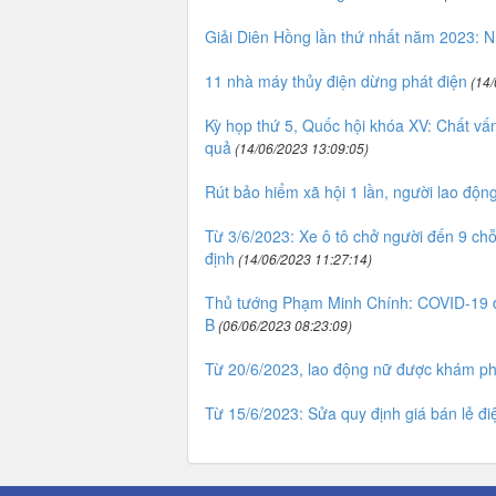
Giải Diên Hồng lần thứ nhất năm 2023: 
11 nhà máy thủy điện dừng phát điện
(14/
Kỳ họp thứ 5, Quốc hội khóa XV: Chất vấn v
quả
(14/06/2023 13:09:05)
Rút bảo hiểm xã hội 1 lần, người lao độn
Từ 3/6/2023: Xe ô tô chở người đến 9 ch
định
(14/06/2023 11:27:14)
Thủ tướng Phạm Minh Chính: COVID-19 đủ
B
(06/06/2023 08:23:09)
Từ 20/6/2023, lao động nữ được khám ph
Từ 15/6/2023: Sửa quy định giá bán lẻ điệ