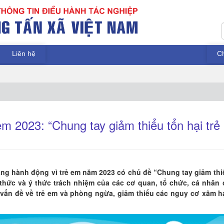
Liên hệ
C
m 2023: “Chung tay giảm thiểu tổn hại trẻ
háng hành động vì trẻ em năm 2023 có chủ đề “Chung tay giảm thi
thức và ý thức trách nhiệm của các cơ quan, tổ chức, cá nhân 
 vấn đề về trẻ em và phòng ngừa, giảm thiểu các nguy cơ xâm hạ