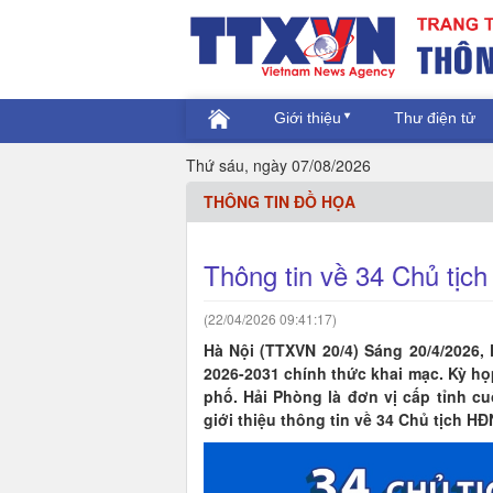
Giới thiệu
Thư điện tử
Thứ sáu, ngày 07/08/2026
THÔNG TIN ĐỒ HỌA
Thông tin về 34 Chủ tịc
(22/04/2026 09:41:17)
Hà Nội (TTXVN 20/4) Sáng 20/4/2026,
2026-2031 chính thức khai mạc. Kỳ h
phố. Hải Phòng là đơn vị cấp tỉnh c
giới thiệu thông tin về 34 Chủ tịch H