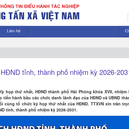
Liên hệ
C
h HĐND tỉnh, thành phố nhiệm kỳ 2026-203
 Kỳ họp thứ nhất, HĐND thành phố Hải Phòng khóa XVII, nhiệm 
ọp tiến hành bầu các chức danh lãnh đạo của HĐND và UBND thà
uối cùng tổ chức kỳ họp thứ nhất của HĐND. TTXVN xin trân trọ
ĐND tỉnh, thành phố nhiệm kỳ 2026-2031.