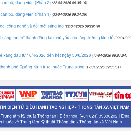
cán bộ, đảng viên (Phần 2)
(22/04/2026 09:35:16)
cán bộ, đảng viên (Phần 1)
(22/04/2026 09:34:35)
học, công nghệ và đổi mới sáng tạo
(22/04/2026 09:29:49)
i sáng tạo trở thành động lực chủ yếu của tăng trưởng kinh tế
(22/04/20
ế xăng dầu từ 16/4/2026 đến hết ngày 30/6/2026
(17/04/2026 09:07:04)
p thành phố Quảng Ninh trực thuộc Trung ương
(17/04/2026 09:05:51)
IN ĐIỆN TỬ ĐIỀU HÀNH TÁC NGHIỆP - THÔNG TẤN XÃ VIỆT NAM
: Trung tâm Kỹ thuật Thông tấn | Điện thoại (+84 024) 39330202 | Ema
 thuộc về Trung tâm Kỹ thuật Thông tấn - Thông tấn xã Việt Nam