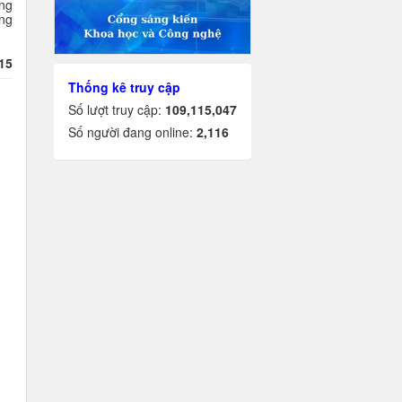
ng
ng
15
Thống kê truy cập
Số lượt truy cập:
109,115,047
Số người đang online:
2,116